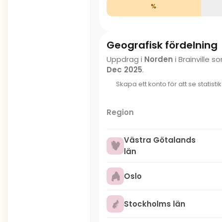
%
Geografisk fördelning
Uppdrag i
Norden
i Brainville 
Dec 2025
.
Skapa ett konto för att se statisti
Region
Västra Götalands
län
Oslo
Stockholms län