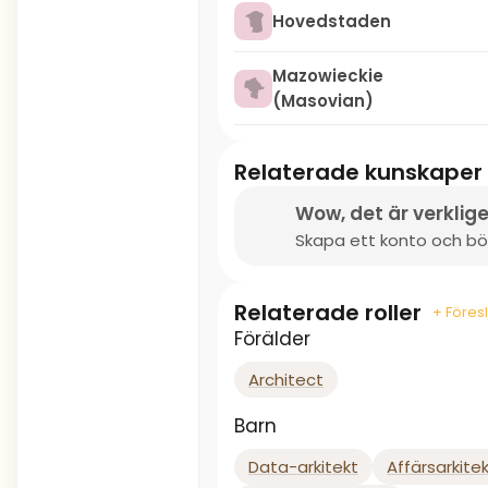
Hovedstaden
Mazowieckie
(Masovian)
Relaterade kunskaper
Wow, det är verklige
Skapa ett konto och börj
Relaterade roller
+ Föresl
Förälder
Architect
Barn
Data-arkitekt
Affärsarkite