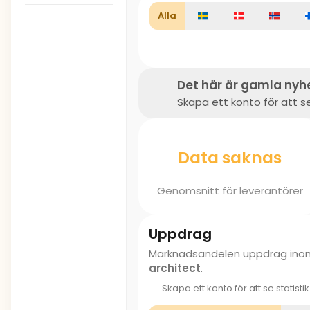
Alla
Det här är gamla nyh
Skapa ett konto för att se
Data saknas
Genomsnitt för leverantörer
Uppdrag
Marknadsandelen uppdrag in
architect
.
Skapa ett konto för att se statisti