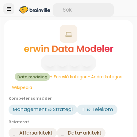
erwin Data Modeler
+ Föreslå kategori
- Ändra kategori
Data modeling
Wikipedia
Kompetensområden
Management & Strategi
IT & Telekom
Relaterat
Affärsarkitekt
Data-arkitekt