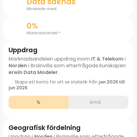
Data saknas
Minskade mest
0%
Marknadsandel *
Uppdrag
Marknadsandelen uppdrag inom
IT & Telekom
i
Norden
i Brainville som efterfrågade kunskapen
erwin Data Modeler
.
Skapa ett konto för att se statistik från
jan 2026 till
jun 2026
%
Antal
Geografisk fördelning
Uppdrag i
Norden
i Brainville som efterfrågade