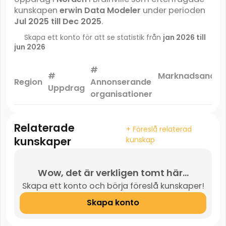
kunskapen
erwin Data Modeler
under perioden
Jul 2025 till Dec 2025
.
Skapa ett konto för att se statistik från
jan 2026 till
jun 2026
#
#
Marknadsandel
Region
Annonserande
Uppdrag
*
organisationer
Relaterade
+ Föreslå relaterad
kunskaper
kunskap
Wow, det är verkligen tomt här...
Skapa ett konto och börja föreslå kunskaper!
Skapa konto