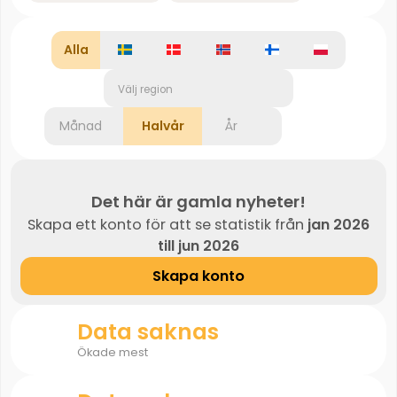
Alla
Välj region
Månad
Halvår
År
Det här är gamla nyheter!
Skapa ett konto för att se statistik från
jan 2026
till jun 2026
Skapa konto
Data saknas
Ökade mest