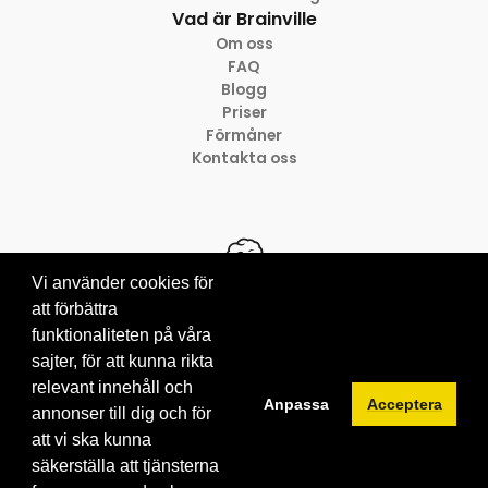
Vad är Brainville
Om oss
FAQ
Blogg
Priser
Förmåner
Kontakta oss
Vi använder cookies för
att förbättra
funktionaliteten på våra
© 2012-2026 Brainville AB
sajter, för att kunna rikta
Villkor för tjänsten
Privacy policy
relevant innehåll och
Anpassa
Acceptera
Cookies
annonser till dig och för
att vi ska kunna
säkerställa att tjänsterna