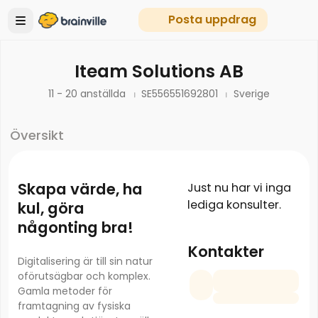
Posta uppdrag
Iteam Solutions AB
11 - 20 anställda
SE556551692801
Sverige
Översikt
Skapa värde, ha
Just nu har vi inga
lediga konsulter.
kul, göra
någonting bra!
Kontakter
Digitalisering är till sin natur
oförutsägbar och komplex.
Gamla metoder för
framtagning av fysiska