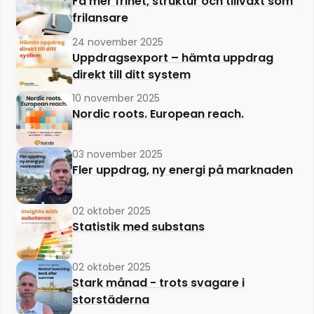
Få mer frihet, struktur och tillväxt som
frilansare
24 november 2025
Uppdragsexport – hämta uppdrag
direkt till ditt system
10 november 2025
Nordic roots. European reach.
03 november 2025
Fler uppdrag, ny energi på marknaden
02 oktober 2025
Statistik med substans
02 oktober 2025
Stark månad - trots svagare i
storstäderna