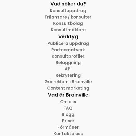
Vad söker du?
Konsultuppdrag
Frilansare / konsulter
Konsultbolag
Konsultmäklare
Verktyg
Publicera uppdrag
Partnernätverk
Konsultprofiler
Beläggning
API
Rekrytering
Gör reklam i Brainville
Content marketing
Vad är Brainville
Om oss
FAQ
Blogg
Priser
Förmåner
Kontakta oss