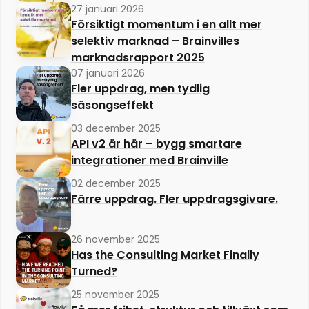
27 januari 2026
Försiktigt momentum i en allt mer
selektiv marknad – Brainvilles
marknadsrapport 2025
07 januari 2026
Fler uppdrag, men tydlig
säsongseffekt
03 december 2025
API v2 är här – bygg smartare
integrationer med Brainville
02 december 2025
Färre uppdrag. Fler uppdragsgivare.
26 november 2025
Has the Consulting Market Finally
Turned?
25 november 2025