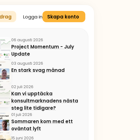
Logga in
drag
Skapa konto
06 augusti 2026
Project Momentum - July
Update
03 augusti 2026
En stark svag månad
02 juli 2026
Kan vi upptäcka
konsultmarknadens nästa
steg lite tidigare?
01 juli 2026
Sommaren kom med ett
oväntat lyft
15 juni 2026