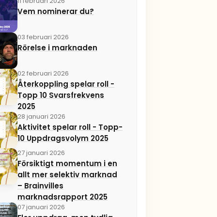
11 februari 2026
Vem nominerar du?
03 februari 2026
Rörelse i marknaden
02 februari 2026
Återkoppling spelar roll -
Topp 10 Svarsfrekvens
2025
28 januari 2026
Aktivitet spelar roll - Topp-
10 Uppdragsvolym 2025
27 januari 2026
Försiktigt momentum i en
allt mer selektiv marknad
– Brainvilles
marknadsrapport 2025
07 januari 2026