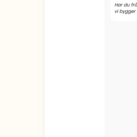
Har du fr
vi bygger