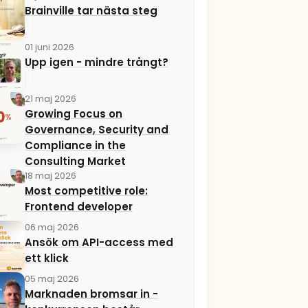
Brainville tar nästa steg
01 juni 2026
Upp igen - mindre trångt?
21 maj 2026
Growing Focus on
Governance, Security and
Compliance in the
Consulting Market
18 maj 2026
Most competitive role:
Frontend developer
06 maj 2026
Ansök om API-access med
ett klick
05 maj 2026
Marknaden bromsar in -