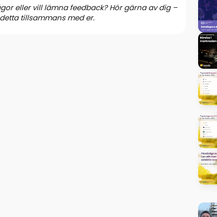
ågor eller vill lämna feedback? Hör gärna av dig –
 detta tillsammans med er.