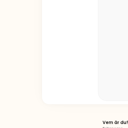
Vem är du