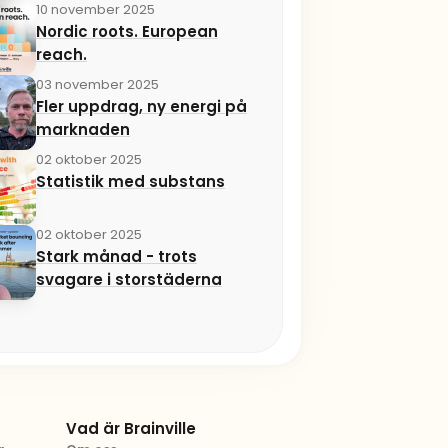
10 november 2025
Nordic roots. European
reach.
03 november 2025
Fler uppdrag, ny energi på
marknaden
02 oktober 2025
Statistik med substans
02 oktober 2025
Stark månad - trots
svagare i storstäderna
Vad är Brainville