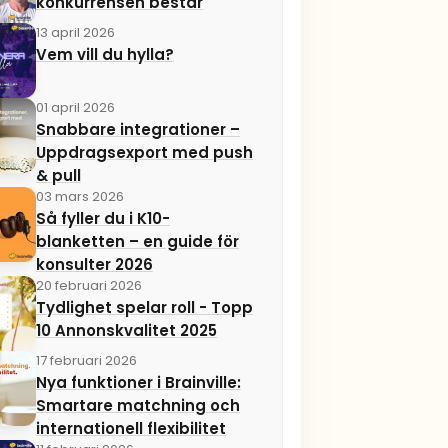
konkurrensen består
13 april 2026
Vem vill du hylla?
01 april 2026
Snabbare integrationer –
Uppdragsexport med push
& pull
03 mars 2026
Så fyller du i K10-
blanketten – en guide för
konsulter 2026
20 februari 2026
Tydlighet spelar roll - Topp
10 Annonskvalitet 2025
17 februari 2026
Nya funktioner i Brainville:
Smartare matchning och
internationell flexibilitet