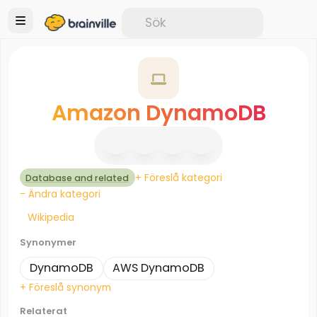
Amazon DynamoDB
+ Föreslå kategori
Database and related
- Ändra kategori
Wikipedia
Synonymer
DynamoDB
AWS DynamoDB
+ Föreslå synonym
Relaterat