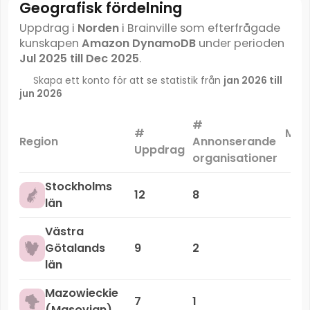
Geografisk fördelning
Uppdrag i
Norden
i Brainville som efterfrågade
kunskapen
Amazon DynamoDB
under perioden
Jul 2025 till Dec 2025
.
Skapa ett konto för att se statistik från
jan 2026 till
jun 2026
#
#
Mar
Region
Annonserande
Uppdrag
organisationer
Stockholms
12
8
län
Västra
Götalands
9
2
län
Mazowieckie
7
1
(Masovian)