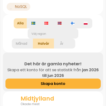
NoSQL
Alla
Välj region
Månad
Halvår
År
Det här är gamla nyheter!
Skapa ett konto för att se statistik från
jan 2026
till jun 2026
Skapa konto
Midtjylland
Ökade mest