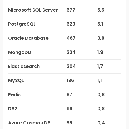
Microsoft SQL Server
677
5,5
PostgreSQL
623
5,1
Oracle Database
467
3,8
MongoDB
234
1,9
Elasticsearch
204
1,7
MySQL
136
1,1
Redis
97
0,8
DB2
96
0,8
Azure Cosmos DB
55
0,4