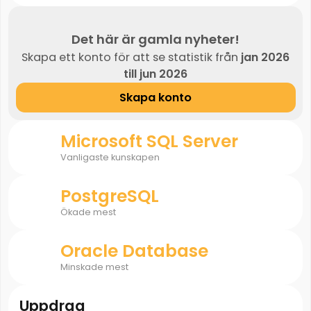
Det här är gamla nyheter!
Skapa ett konto för att se statistik från
jan 2026
till jun 2026
Skapa konto
Microsoft SQL Server
Vanligaste kunskapen
PostgreSQL
Ökade mest
Oracle Database
Minskade mest
Uppdrag