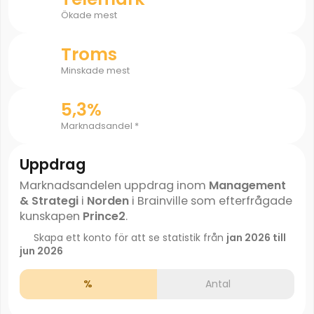
Ökade mest
Troms
Minskade mest
5,3%
Marknadsandel *
Uppdrag
Marknadsandelen uppdrag inom
Management
& Strategi
i
Norden
i Brainville som efterfrågade
kunskapen
Prince2
.
Skapa ett konto för att se statistik från
jan 2026 till
jun 2026
%
Antal