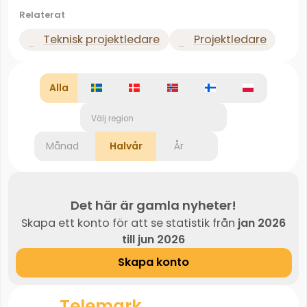
Relaterat
Teknisk projektledare
Projektledare
Alla
Välj region
Månad
Halvår
År
Det här är gamla nyheter!
Skapa ett konto för att se statistik från
jan 2026
till jun 2026
Skapa konto
Telemark