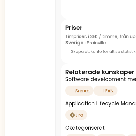
Priser
Timpriser, i SEK / timme, från 
Sverige
i Brainville.
Skapa ett konto för att se statisti
Relaterade kunskaper
Software development me
Scrum
LEAN
Application Lifecycle Ma
Jira
Okategoriserat