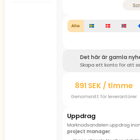
Sc
Alla
Det här är gamla nyh
Skapa ett konto för att se
891 SEK / timme
Genomsnitt för leverantörer
Uppdrag
Marknadsandelen uppdrag in
project manager
.