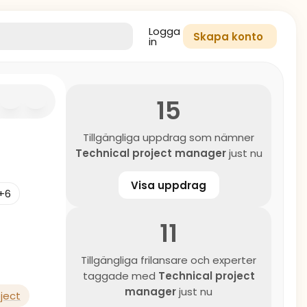
Logga
Skapa konto
in
15
Tillgängliga uppdrag som nämner
Technical project manager
just nu
Visa uppdrag
+6
11
Tillgängliga frilansare och experter
taggade med
Technical project
manager
just nu
oject