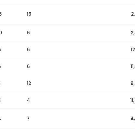
5
16
2
0
6
2
6
6
1
6
6
1
5
12
9
4
4
11
4
7
4