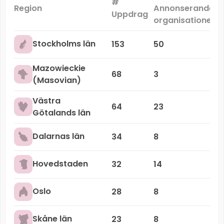
#
Region
Annonserande
Uppdrag
organisationer
Stockholms län
153
50
Mazowieckie
68
3
(Masovian)
Västra
64
23
Götalands län
Dalarnas län
34
8
Hovedstaden
32
14
Oslo
28
8
Skåne län
23
8