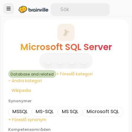
Microsoft SQL Server
+ Föreslå kategori
Database and related
- Ändra kategori
Wikipedia
Synonymer
MSSQL
MS-SQL
MS SQL
Microsoft SQL
+ Föreslå synonym
Kompetensområden