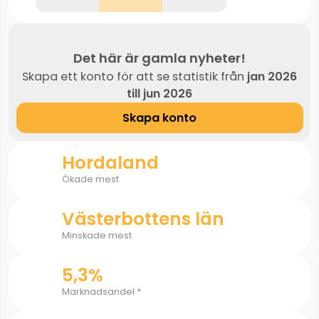
Det här är gamla nyheter!
Skapa ett konto för att se statistik från
jan 2026
till jun 2026
Skapa konto
Hordaland
Ökade mest
Västerbottens län
Minskade mest
5,3%
Marknadsandel *