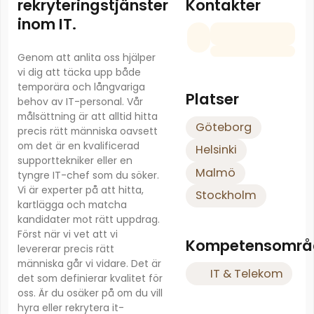
Kontakter
rekryteringstjänster
inom IT.
Genom att anlita oss hjälper
vi dig att täcka upp både
temporära och långvariga
Platser
behov av IT-personal. Vår
målsättning är att alltid hitta
Göteborg
precis rätt människa oavsett
om det är en kvalificerad
Helsinki
supporttekniker eller en
Malmö
tyngre IT-chef som du söker.
Vi är experter på att hitta,
Stockholm
kartlägga och matcha
kandidater mot rätt uppdrag.
Först när vi vet att vi
Kompetensområ
levererar precis rätt
människa går vi vidare. Det är
IT & Telekom
det som definierar kvalitet för
oss. Är du osäker på om du vill
hyra eller rekrytera it-