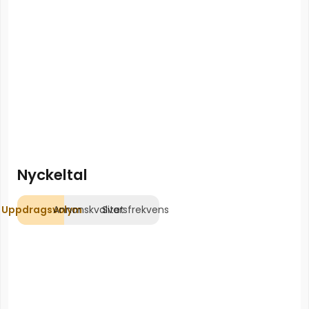
Nyckeltal
Uppdragsvolym
Annonskvalitet
Svarsfrekvens