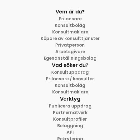
Vem är du?
Frilansare
Konsultbolag
Konsultmäklare
Köpare av konsulttjänster
Privatperson
Arbetsgivare
Egenanställningsbolag
Vad söker du?
Konsultuppdrag
Frilansare / konsulter
Konsultbolag
Konsultmäklare
Verktyg
Publicera uppdrag
Partnernätverk
Konsultprofiler
Beläggning
API
Rekrytering