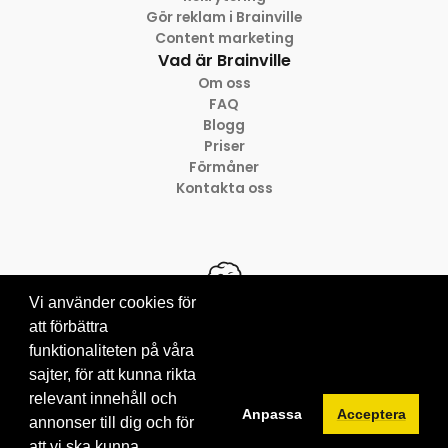
Gör reklam i Brainville
Content marketing
Vad är Brainville
Om oss
FAQ
Blogg
Priser
Förmåner
Kontakta oss
Vi använder cookies för
att förbättra
funktionaliteten på våra
© 2012-2026 Brainville AB
sajter, för att kunna rikta
Villkor för tjänsten
Privacy policy
relevant innehåll och
Anpassa
Acceptera
Cookies
annonser till dig och för
att vi ska kunna