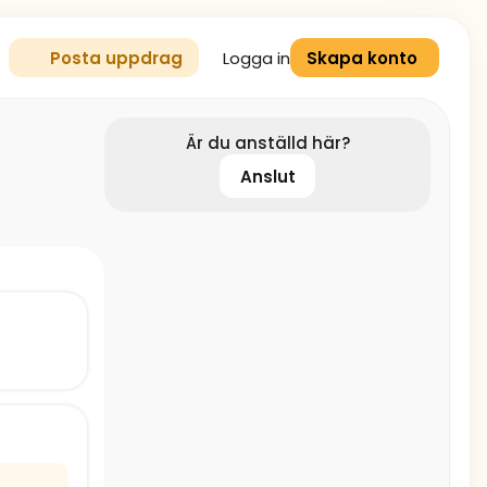
Logga in
Posta uppdrag
Skapa konto
Är du anställd här?
Anslut