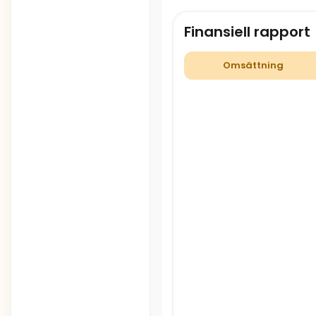
Finansiell rapport
Omsättning