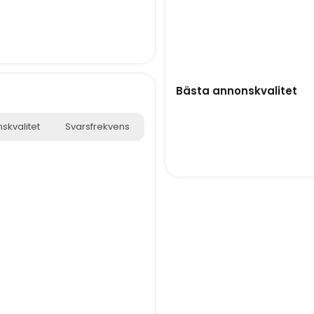
Bästa annonskvalitet
skvalitet
Svarsfrekvens