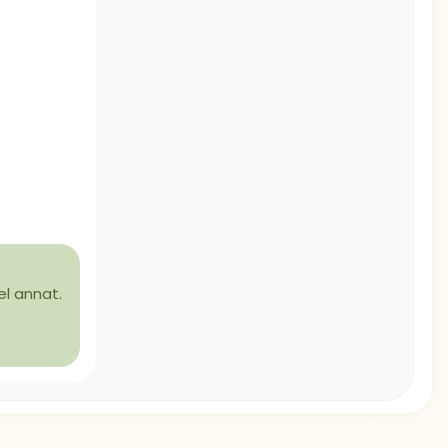
el annat.