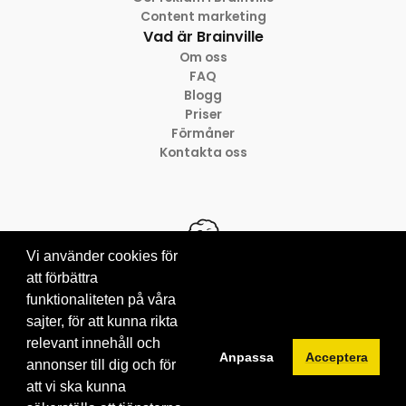
Content marketing
Vad är Brainville
Om oss
FAQ
Blogg
Priser
Förmåner
Kontakta oss
Vi använder cookies för
att förbättra
funktionaliteten på våra
© 2012-2026 Brainville AB
Villkor för tjänsten
sajter, för att kunna rikta
Privacy policy
relevant innehåll och
Anpassa
Acceptera
Cookies
annonser till dig och för
att vi ska kunna