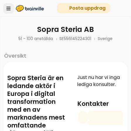
Posta uppdrag
Sopra Steria AB
51 - 100 anställda
SE556145224301
Sverige
Översikt
Sopra Steria är en
Just nu har vi inga
lediga konsulter.
ledande aktör i
Europa i digital
transformation
Kontakter
med en av
marknadens mest
omfattande