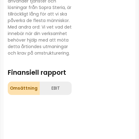
använder tjänster och
lösningar från Sopra Steria, är
tillräckligt lång för att vi ska
påverka de flesta människor.
Med andra ord: Vi vet vad det
innebär när din verksamhet
behöver hjälp med att möta
detta årtiondes utmaningar
och krav på omstrukturering.
Finansiell rapport
Omsättning
EBIT