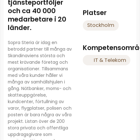
tjänsteportföljer
och ca 40 000
Platser
medarbetare i 20
Stockholm
länder.
Sopra Steria är idag en
Kompetensområ
betrodd partner till många av
Skandinaviens största och
IT & Telekom
mest krävande företag och
organisationer. Tillsammans
med våra kunder håller vi
många av samhällshjulen i
gång. Nätbanker, moms- och
skatteuppgörelse,
kundcenter, förtullning av
varor, flygplatser, polisen och
posten är bara några av våra
projekt. Listan över de 200
stora privata och offentliga
uppdragsgivare som