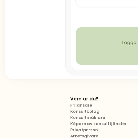
Logga 
Vem är du?
Frilansare
Konsultbolag
Konsultmäklare
Köpare av konsulttjänster
Privatperson
Arbetsgivare