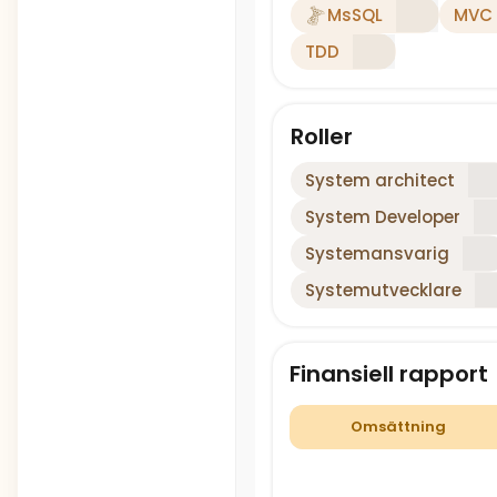
MsSQL
MVC
TDD
Roller
System architect
System Developer
Systemansvarig
Systemutvecklare
Finansiell rapport
Omsättning