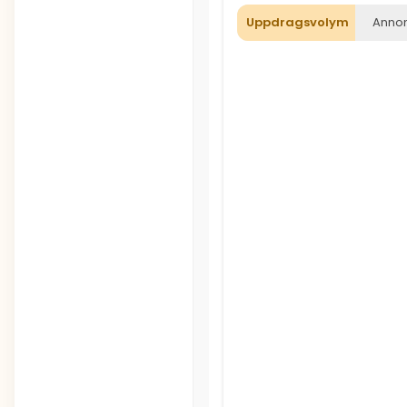
Uppdragsvolym
Annon