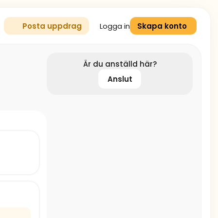
Logga in
Posta uppdrag
Skapa konto
Är du anställd här?
Anslut