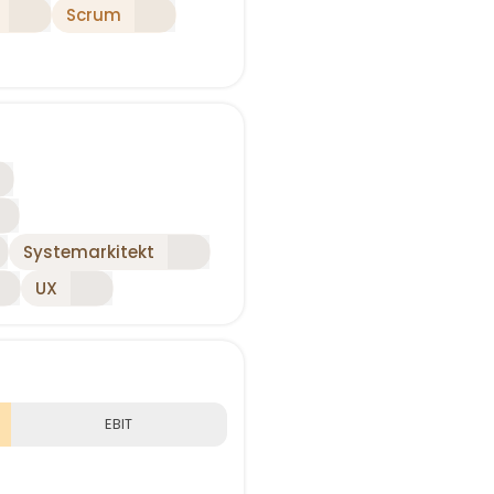
Scrum
Systemarkitekt
UX
EBIT