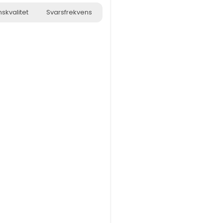
skvalitet
Svarsfrekvens