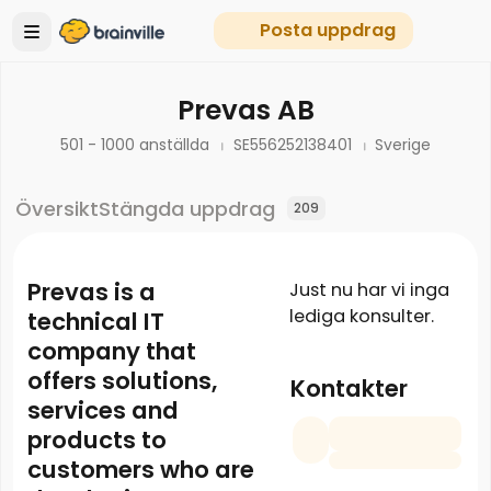
Posta uppdrag
Prevas AB
501 - 1000 anställda
SE556252138401
Sverige
Översikt
Stängda uppdrag
209
Prevas is a
Just nu har vi inga
lediga konsulter.
technical IT
company that
offers solutions,
Kontakter
services and
products to
customers who are