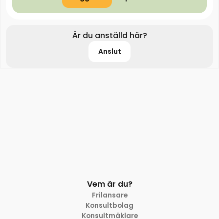
Är du anställd här?
Anslut
Vem är du?
Frilansare
Konsultbolag
Konsultmäklare