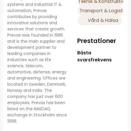
Teknik & Konstruktion
systems and industrial IT &
Transport & Logistik
automation, Prevas
contributes by providing
Vård & Hälsa
innovative solutions and
services that create growth.
Prevas was founded in 1985
Prestationer
and is the main supplier and
development partner to
Bästa
leading companies in
svarsfrekvens
industries such as life
science, telecom,
automotive, defense, energy
and engineering. Offices are
located in Sweden, Denmark,
Norway and India. The
company has just over 600
employees. Prevas has been
listed on the NASDAQ
exchange in Stockholm since
1998.