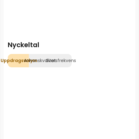
Nyckeltal
Uppdragsvolym
Annonskvalitet
Svarsfrekvens