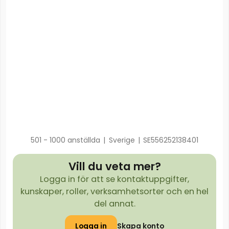
501 - 1000 anställda
|
Sverige
|
SE556252138401
Vill du veta mer?
Logga in för att se kontaktuppgifter,
kunskaper, roller, verksamhetsorter och en hel
del annat.
Logga in
Skapa konto