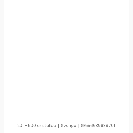
201 - 500 anställda
|
Sverige
|
SE556639638701.