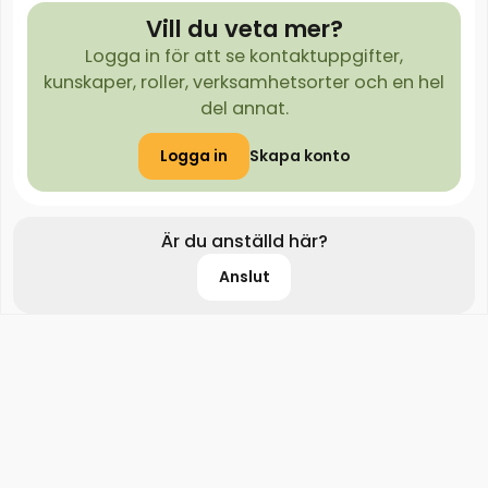
Vill du veta mer?
Logga in för att se kontaktuppgifter,
kunskaper, roller, verksamhetsorter och en hel
del annat.
Logga in
Skapa konto
Är du anställd här?
Anslut