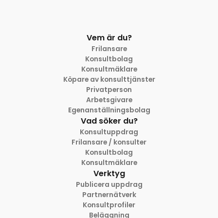
Vem är du?
Frilansare
Konsultbolag
Konsultmäklare
Köpare av konsulttjänster
Privatperson
Arbetsgivare
Egenanställningsbolag
Vad söker du?
Konsultuppdrag
Frilansare / konsulter
Konsultbolag
Konsultmäklare
Verktyg
Publicera uppdrag
Partnernätverk
Konsultprofiler
Beläggning