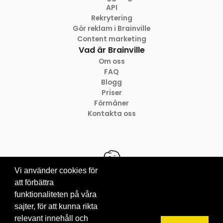
API
Rekrytering
Gör reklam i Brainville
Content marketing
Vad är Brainville
Om oss
FAQ
Blogg
Priser
Förmåner
Kontakta oss
Vi använder cookies för
att förbättra
funktionaliteten på våra
© 2012-2026 Brainville AB
Villkor för tjänsten
sajter, för att kunna rikta
Privacy policy
relevant innehåll och