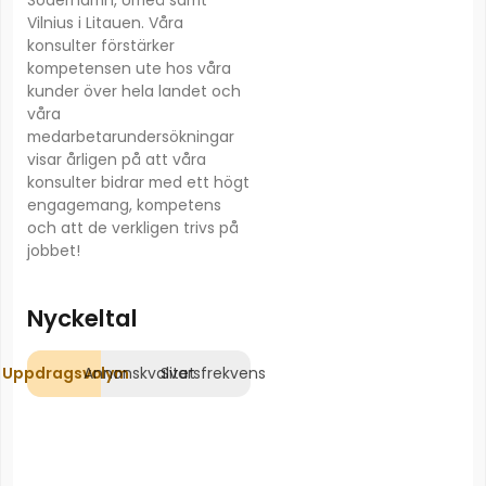
Vilnius i Litauen. Våra
konsulter förstärker
kompetensen ute hos våra
kunder över hela landet och
våra
medarbetarundersökningar
visar årligen på att våra
konsulter bidrar med ett högt
engagemang, kompetens
och att de verkligen trivs på
jobbet!
Nyckeltal
Uppdragsvolym
Annonskvalitet
Svarsfrekvens