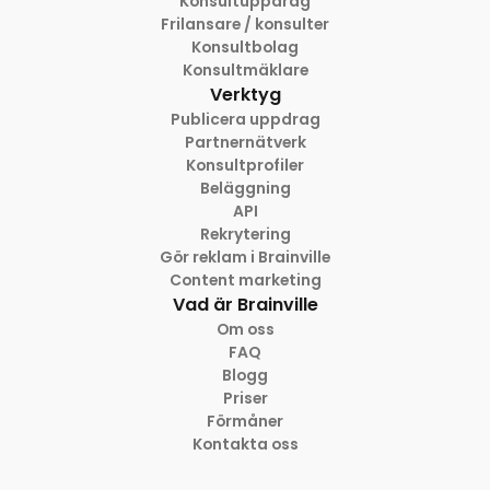
Konsultuppdrag
Frilansare / konsulter
Konsultbolag
Konsultmäklare
Verktyg
Publicera uppdrag
Partnernätverk
Konsultprofiler
Beläggning
API
Rekrytering
Gör reklam i Brainville
Content marketing
Vad är Brainville
Om oss
FAQ
Blogg
Priser
Förmåner
Kontakta oss