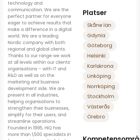
technology and
communication. We are the
Platser
perfect partner for everyone
eager to achieve results that
Skåne län
make a difference in a digital
Gdynia
world. We are a leading
Nordic company with both
Göteborg
regional and global clients.
Helsinki
Thanks to our range we work
at all levels within our clients’
Karlskrona
organisations – with IT and
R&D as well as on the
Linköping
marketing and business
Norrköping
development side. We are
present in all industries,
Stockholm
helping organisations to
Västerås
strengthen their businesses,
simplify for their users, and
Örebro
streamline operations.
Founded in 1995, HiQ has
more than 1,500 specialists in
Kompetensområ