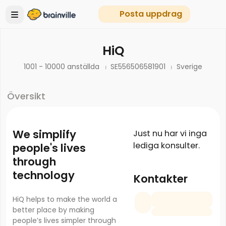
Posta uppdrag
HiQ
1001 - 10000 anställda
SE556506581901
Sverige
Översikt
We simplify
Just nu har vi inga
lediga konsulter.
people's lives
through
technology
Kontakter
HiQ helps to make the world a
better place by making
people’s lives simpler through