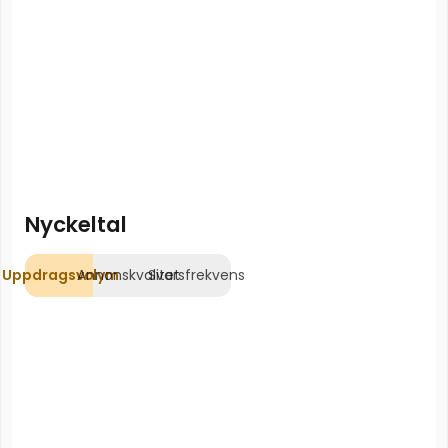
Nyckeltal
Uppdragsvolym
Annonskvalitet
Svarsfrekvens