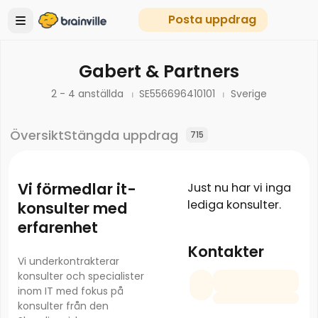
Posta uppdrag
Gabert & Partners
2 - 4 anställda
SE556696410101
Sverige
Översikt
Stängda uppdrag
715
Vi förmedlar it-
Just nu har vi inga
lediga konsulter.
konsulter med
erfarenhet
Kontakter
Vi underkontrakterar
konsulter och specialister
inom IT med fokus på
konsulter från den