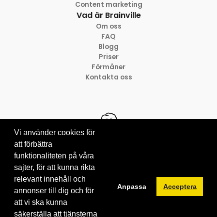
Content marketing
Vad är Brainville
Om oss
FAQ
Blogg
Priser
Förmåner
Kontakta oss
Vi använder cookies för
att förbättra
funktionaliteten på våra
© 2012-2026 Brainville AB
sajter, för att kunna rikta
Villkor för tjänsten
Privacy policy
relevant innehåll och
Anpassa
Acceptera
Cookies
annonser till dig och för
att vi ska kunna
säkerställa att tjänsterna