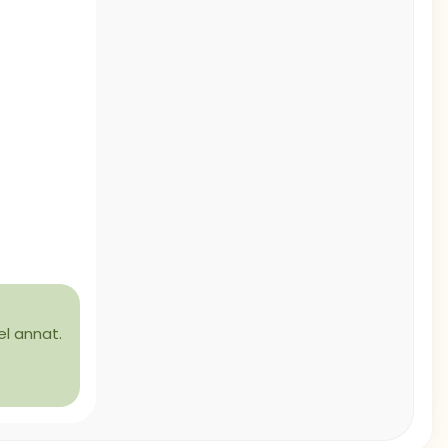
el annat.