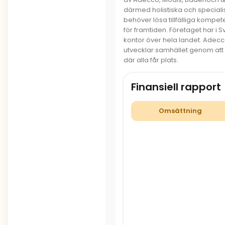
därmed holistiska och speciali
behöver lösa tillfälliga kompete
för framtiden. Företaget har i 
kontor över hela landet. Adec
utvecklar samhället genom at
där alla får plats.
Finansiell rapport
Omsättning