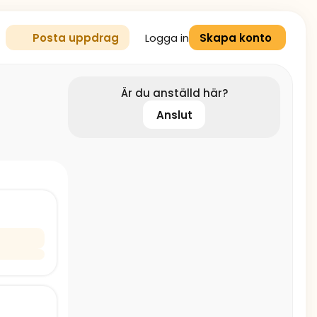
Logga in
Posta uppdrag
Skapa konto
Är du anställd här?
Anslut