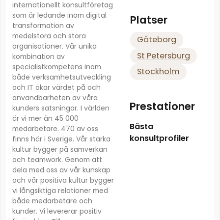
internationellt konsultföretag
som är ledande inom digital
Platser
transformation av
medelstora och stora
Göteborg
organisationer. Vår unika
St Petersburg
kombination av
specialistkompetens inom
Stockholm
både verksamhetsutveckling
och IT ökar värdet på och
användbarheten av våra
Prestationer
kunders satsningar. I världen
är vi mer än 45 000
Bästa
medarbetare. 470 av oss
konsultprofiler
finns här i Sverige. Vår starka
kultur bygger på samverkan
och teamwork. Genom att
dela med oss av vår kunskap
och vår positiva kultur bygger
vi långsiktiga relationer med
både medarbetare och
kunder. Vi levererar positiv