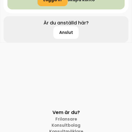
Är du anställd här?
Anslut
Vem är du?
Frilansare
Konsultbolag
Konsultmäklare