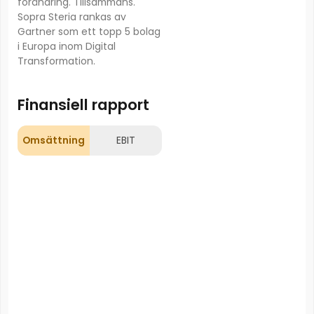
förändring. Tillsammans.
Sopra Steria rankas av
Gartner som ett topp 5 bolag
i Europa inom Digital
Transformation.
Finansiell rapport
Omsättning
EBIT