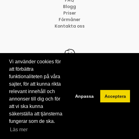
FAQ
Blogg
Priser
Förmåner
Kontakta oss
Vi använder cookies för
att förbättra
funktionaliteten på våra
© 2012-2026 Brainville AB
Villkor för tjänsten
sajter, för att kunna rikta
Privacy policy
relevant innehåll och
Anpassa
Acceptera
Cookies
annonser till dig och för
att vi ska kunna
säkerställa att tjänsterna
fungerar som de ska.
Läs mer