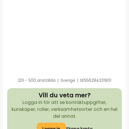
201 - 500 anställda
|
Sverige
|
SE556284231901
Vill du veta mer?
Logga in för att se kontaktuppgifter,
kunskaper, roller, verksamhetsorter och en hel
del annat.
Logga in
Skapa konto