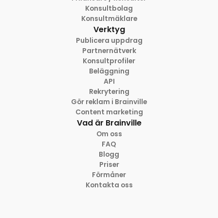
Konsultbolag
Konsultmäklare
Verktyg
Publicera uppdrag
Partnernätverk
Konsultprofiler
Beläggning
API
Rekrytering
Gör reklam i Brainville
Content marketing
Vad är Brainville
Om oss
FAQ
Blogg
Priser
Förmåner
Kontakta oss