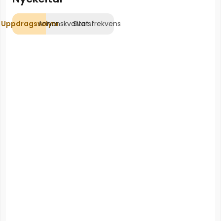
Uppdragsvolym
Annonskvalitet
Svarsfrekvens