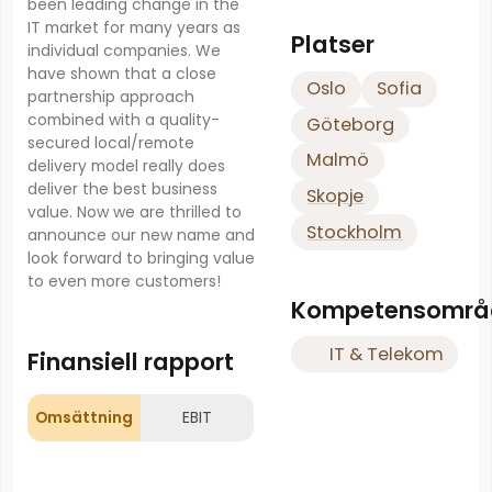
been leading change in the
IT market for many years as
Platser
individual companies. We
have shown that a close
Oslo
Sofia
partnership approach
combined with a quality-
Göteborg
secured local/remote
Malmö
delivery model really does
deliver the best business
Skopje
value. Now we are thrilled to
Stockholm
announce our new name and
look forward to bringing value
to even more customers!
Kompetensområ
IT & Telekom
Finansiell rapport
Omsättning
EBIT