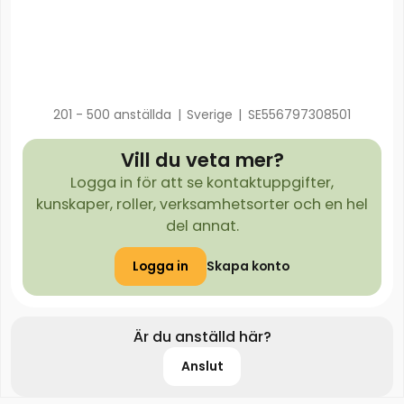
201 - 500 anställda
|
Sverige
|
SE556797308501
Vill du veta mer?
Logga in för att se kontaktuppgifter,
kunskaper, roller, verksamhetsorter och en hel
del annat.
Logga in
Skapa konto
Är du anställd här?
Anslut