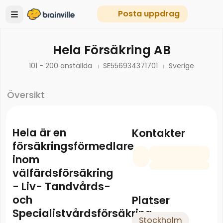
Posta uppdrag
Hela Försäkring AB
101 - 200 anställda
SE556934371701
Sverige
Översikt
Hela är en
Kontakter
försäkringsförmedlare
inom
välfärdsförsäkring
- Liv- Tandvårds-
och
Platser
Specialistvårdsförsäkring
Stockholm