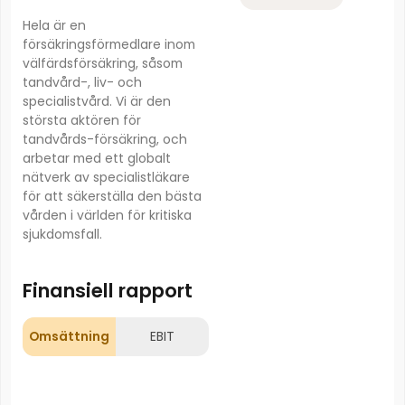
Hela är en
försäkringsförmedlare inom
välfärdsförsäkring, såsom
tandvård-, liv- och
specialistvård. Vi är den
största aktören för
tandvårds-försäkring, och
arbetar med ett globalt
nätverk av specialistläkare
för att säkerställa den bästa
vården i världen för kritiska
sjukdomsfall.
Finansiell rapport
Omsättning
EBIT