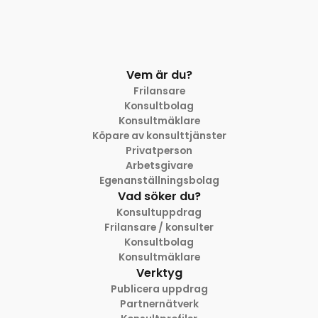
Vem är du?
Frilansare
Konsultbolag
Konsultmäklare
Köpare av konsulttjänster
Privatperson
Arbetsgivare
Egenanställningsbolag
Vad söker du?
Konsultuppdrag
Frilansare / konsulter
Konsultbolag
Konsultmäklare
Verktyg
Publicera uppdrag
Partnernätverk