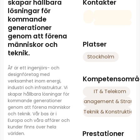
Kontakter
skapar hållbara
lösningar för
kommande
generationer
genom att förena
Platser
människor och
teknik.
Stockholm
ÅF är ett ingenjörs- och
designföretag med
Kompetensområ
verksamhet inom energi,
industri och infrastruktur. Vi
IT & Telekom
skapar hållbara lösningar för
kommande generationer
Management & Strateg
genom att förena människor
Teknik & Konstruktion
och teknik. Vår bas är i
Europa och våra affärer och
kunder finns över hela
Prestationer
världen.