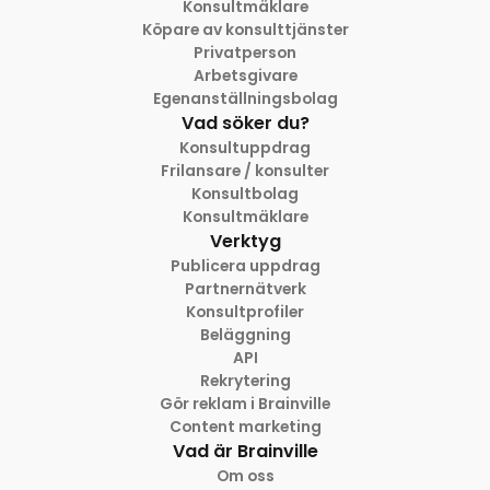
Konsultmäklare
Köpare av konsulttjänster
Privatperson
Arbetsgivare
Egenanställningsbolag
Vad söker du?
Konsultuppdrag
Frilansare / konsulter
Konsultbolag
Konsultmäklare
Verktyg
Publicera uppdrag
Partnernätverk
Konsultprofiler
Beläggning
API
Rekrytering
Gör reklam i Brainville
Content marketing
Vad är Brainville
Om oss