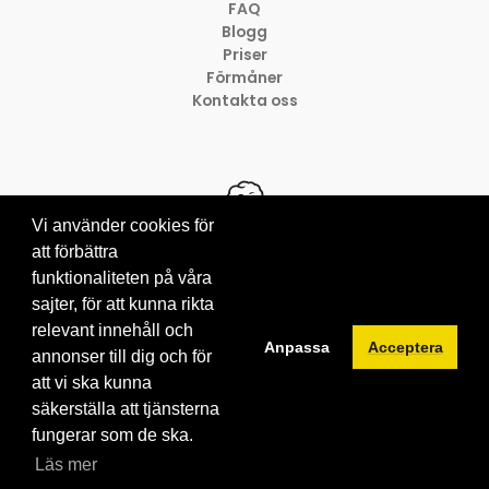
FAQ
Blogg
Priser
Förmåner
Kontakta oss
Vi använder cookies för
att förbättra
funktionaliteten på våra
© 2012-2026 Brainville AB
sajter, för att kunna rikta
Villkor för tjänsten
Privacy policy
relevant innehåll och
Anpassa
Acceptera
Cookies
annonser till dig och för
att vi ska kunna
säkerställa att tjänsterna
fungerar som de ska.
Läs mer