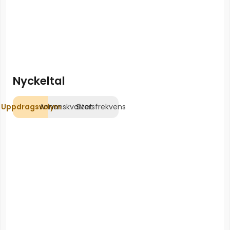
Nyckeltal
Uppdragsvolym
Annonskvalitet
Svarsfrekvens