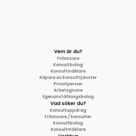
Vem är du?
Frilansare
Konsultbolag
Konsultmäklare
Köpare av konsulttjänster
Privatperson
Arbetsgivare
Egenanställningsbolag
Vad söker du?
Konsultuppdrag
Frilansare / konsulter
Konsultbolag
Konsultmäklare