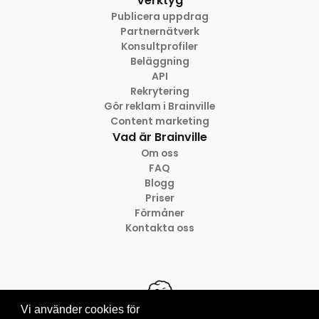
Verktyg
Publicera uppdrag
Partnernätverk
Konsultprofiler
Beläggning
API
Rekrytering
Gör reklam i Brainville
Content marketing
Vad är Brainville
Om oss
FAQ
Blogg
Priser
Förmåner
Kontakta oss
Vi använder cookies för