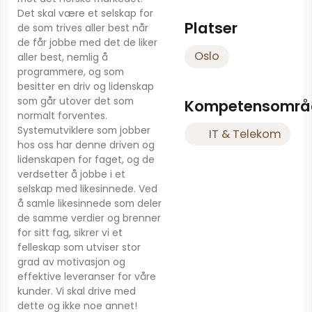
Det skal være et selskap for
Platser
de som trives aller best når
de får jobbe med det de liker
Oslo
aller best, nemlig å
programmere, og som
besitter en driv og lidenskap
som går utover det som
Kompetensområ
normalt forventes.
Systemutviklere som jobber
IT & Telekom
hos oss har denne driven og
lidenskapen for faget, og de
verdsetter å jobbe i et
selskap med likesinnede. Ved
å samle likesinnede som deler
de samme verdier og brenner
for sitt fag, sikrer vi et
felleskap som utviser stor
grad av motivasjon og
effektive leveranser for våre
kunder. Vi skal drive med
dette og ikke noe annet!