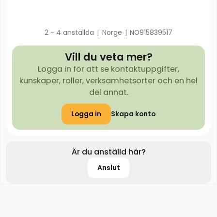
2 - 4 anställda
|
Norge
|
NO915839517
Vill du veta mer?
Logga in för att se kontaktuppgifter,
kunskaper, roller, verksamhetsorter och en hel
del annat.
Logga in
Skapa konto
Är du anställd här?
Anslut