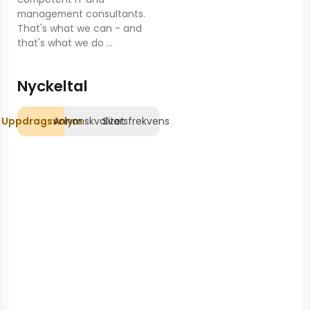
management consultants.
That's what we can - and
that's what we do ...
Nyckeltal
Uppdragsvolym
Annonskvalitet
Svarsfrekvens