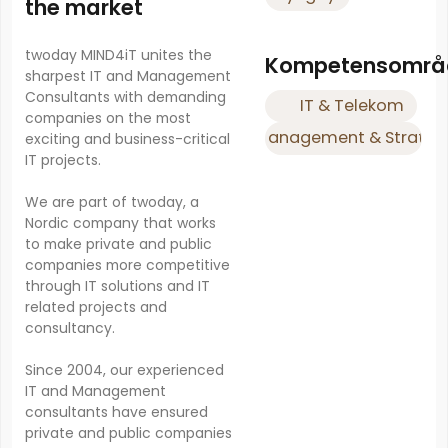
the market
twoday MIND4iT unites the
Kompetensområ
sharpest IT and Management
Consultants with demanding
IT & Telekom
companies on the most
Management & Strateg
exciting and business-critical
IT projects.
We are part of twoday, a
Nordic company that works
to make private and public
companies more competitive
through IT solutions and IT
related projects and
consultancy.
Since 2004, our experienced
IT and Management
consultants have ensured
private and public companies