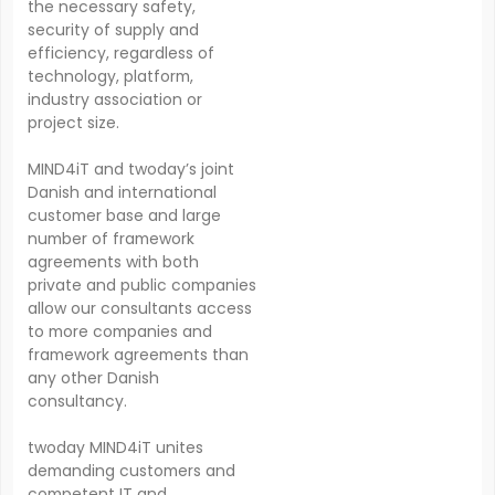
the necessary safety,
security of supply and
efficiency, regardless of
technology, platform,
industry association or
project size.
MIND4iT and twoday’s joint
Danish and international
customer base and large
number of framework
agreements with both
private and public companies
allow our consultants access
to more companies and
framework agreements than
any other Danish
consultancy.
twoday MIND4iT unites
demanding customers and
competent IT and