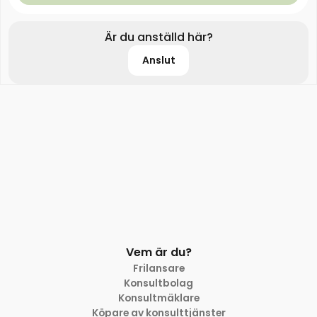
Är du anställd här?
Anslut
Vem är du?
Frilansare
Konsultbolag
Konsultmäklare
Köpare av konsulttjänster