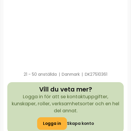
21 - 50 anställda
|
Danmark
|
DK27510361
Vill du veta mer?
Logga in för att se kontaktuppgifter,
kunskaper, roller, verksamhetsorter och en hel
del annat.
Logga in
Skapa konto