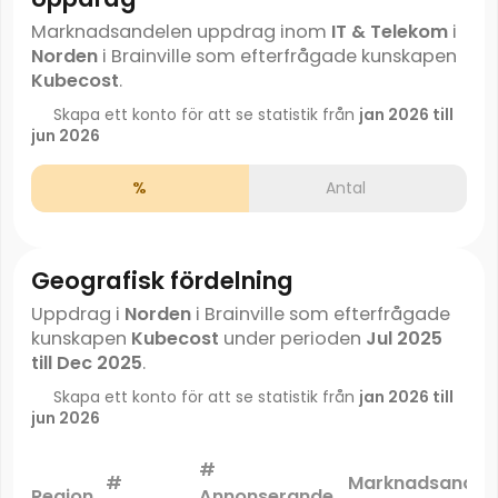
Marknadsandelen uppdrag inom
IT & Telekom
i
Norden
i Brainville som efterfrågade kunskapen
Kubecost
.
Skapa ett konto för att se statistik från
jan 2026 till
jun 2026
%
Antal
Geografisk fördelning
Uppdrag i
Norden
i Brainville som efterfrågade
kunskapen
Kubecost
under perioden
Jul 2025
till Dec 2025
.
Skapa ett konto för att se statistik från
jan 2026 till
jun 2026
#
#
Marknadsandel
Region
Annonserande