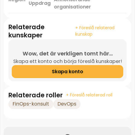
Uppdrag
*
organisationer
Relaterade
+ Föreslå relaterad
kunskaper
kunskap
Wow, det är verkligen tomt här...
Skapa ett konto och börja föreslå kunskaper!
Skapa konto
Relaterade roller
+ Föreslå relaterad roll
FinOps-konsult
DevOps