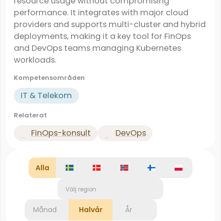
resource usage without compromising
performance. It integrates with major cloud
providers and supports multi-cluster and hybrid
deployments, making it a key tool for FinOps
and DevOps teams managing Kubernetes
workloads.
Kompetensområden
IT & Telekom
Relaterat
FinOps-konsult
DevOps
Alla
Välj region
Månad
Halvår
År