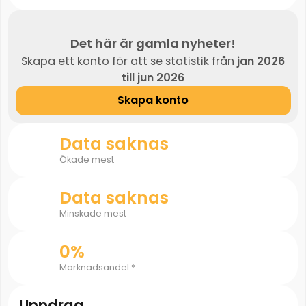
Det här är gamla nyheter!
Skapa ett konto för att se statistik från
jan 2026
till jun 2026
Skapa konto
Data saknas
Ökade mest
Data saknas
Minskade mest
0%
Marknadsandel *
Uppdrag