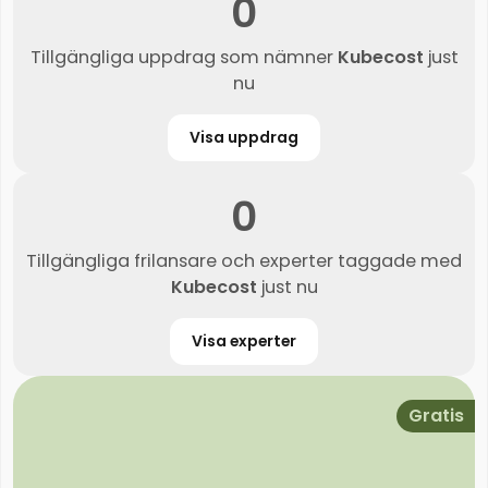
0
Tillgängliga uppdrag som nämner
Kubecost
just
nu
Visa uppdrag
0
Tillgängliga frilansare och experter taggade med
Kubecost
just nu
Visa experter
Gratis