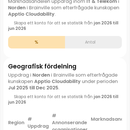
Marknadsandelen uppdrag inom
IT & Telekom
i
Norden
i Brainville som efterfrågade kunskapen
Apptio Cloudability
.
Skapa ett konto för att se statistik från
jan 2026 till
jun 2026
%
Antal
Geografisk fördelning
Uppdrag i
Norden
i Brainville som efterfrågade
kunskapen
Apptio Cloudability
under perioden
Jul 2025 till Dec 2025
.
Skapa ett konto för att se statistik från
jan 2026 till
jun 2026
#
#
Marknadsandel
Region
Annonserande
Uppdrag
*
organisationer