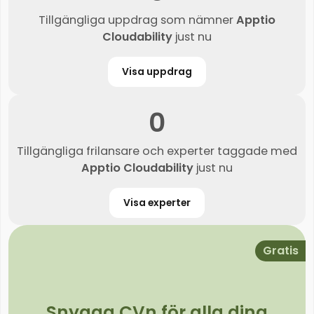
Tillgängliga uppdrag som nämner
Apptio
Cloudability
just nu
Visa uppdrag
0
Tillgängliga frilansare och experter taggade med
Apptio Cloudability
just nu
Visa experter
Gratis
Snygga CVn för alla dina