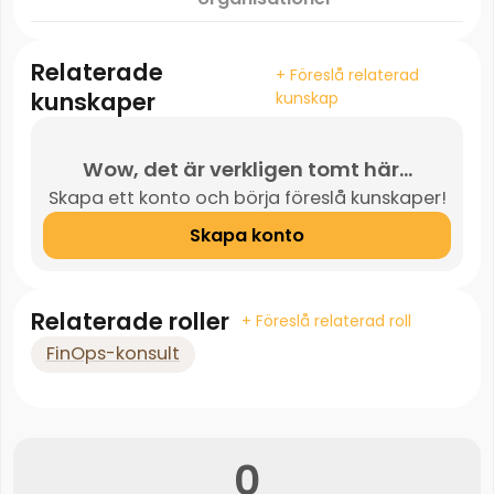
Relaterade
+ Föreslå relaterad
kunskaper
kunskap
Wow, det är verkligen tomt här...
Skapa ett konto och börja föreslå kunskaper!
Skapa konto
Relaterade roller
+ Föreslå relaterad roll
FinOps-konsult
0