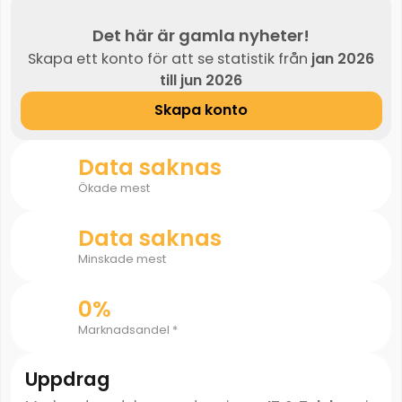
Det här är gamla nyheter!
Skapa ett konto för att se statistik från
jan 2026
till jun 2026
Skapa konto
Data saknas
Ökade mest
Data saknas
Minskade mest
0%
Marknadsandel *
Uppdrag