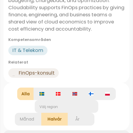
budgeting, chargeback, and optimization.
Cloudability supports FinOps practices by giving
finance, engineering, and business teams a
shared view of cloud economics to improve
cost efficiency and accountability.
Kompetensområden
IT & Telekom
Relaterat
FinOps-konsult
Alla
Välj region
Månad
Halvår
År