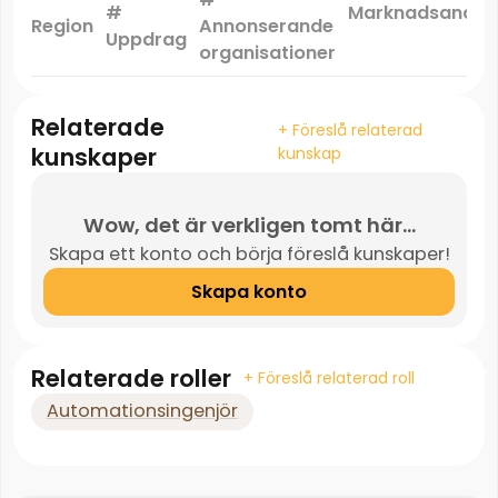
#
Marknadsandel
Region
Annonserande
Uppdrag
*
organisationer
Relaterade
+ Föreslå relaterad
kunskaper
kunskap
Wow, det är verkligen tomt här...
Skapa ett konto och börja föreslå kunskaper!
Skapa konto
Relaterade roller
+ Föreslå relaterad roll
Automationsingenjör