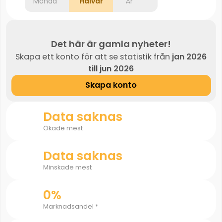
Månad
Halvår
År
Det här är gamla nyheter!
Skapa ett konto för att se statistik från
jan 2026
till jun 2026
Skapa konto
Data saknas
Ökade mest
Data saknas
Minskade mest
0%
Marknadsandel *