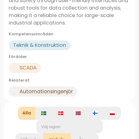
and safety through user-friendly interfaces and
robust tools for data collection and analysis,
making it a reliable choice for large-scale
industrial applications.
Kompetensområden
Teknik & Konstruktion
Förälder
SCADA
Relaterat
Automationsingenjör
Alla
Välj region