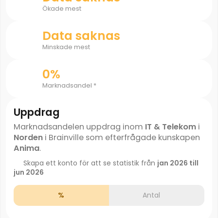
Ökade mest
Data saknas
Minskade mest
0%
Marknadsandel *
Uppdrag
Marknadsandelen uppdrag inom
IT & Telekom
i
Norden
i Brainville som efterfrågade kunskapen
Anima
.
Skapa ett konto för att se statistik från
jan 2026 till
jun 2026
%
Antal