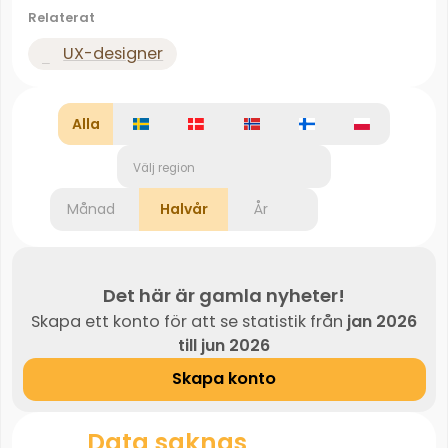
Relaterat
UX-designer
Alla
Välj region
Månad
Halvår
År
Det här är gamla nyheter!
Skapa ett konto för att se statistik från
jan 2026
till jun 2026
Skapa konto
Data saknas