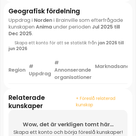
Geografisk fördelning
Uppdrag i
Norden
i Brainville som efterfrågade
kunskapen
Anima
under perioden
Jul 2025 till
Dec 2025
.
Skapa ett konto för att se statistik från
jan 2026 till
jun 2026
#
#
Marknadsandel
Region
Annonserande
Uppdrag
*
organisationer
Relaterade
+ Föreslå relaterad
kunskaper
kunskap
Wow, det är verkligen tomt här...
Skapa ett konto och börja föreslå kunskaper!