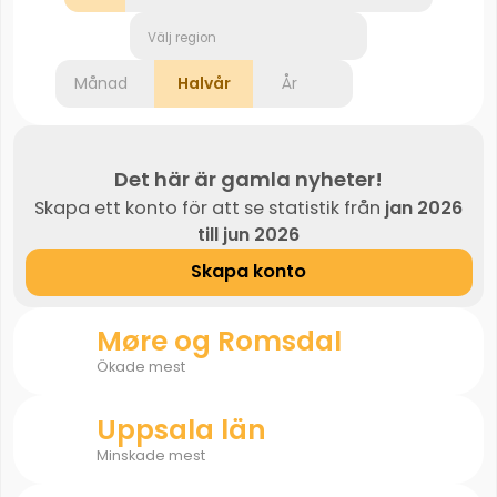
Välj region
Månad
Halvår
År
Det här är gamla nyheter!
Skapa ett konto för att se statistik från
jan 2026
till jun 2026
Skapa konto
Møre og Romsdal
Ökade mest
Uppsala län
Minskade mest