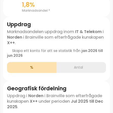
1,8%
Marknadsandel *
Uppdrag
Marknadsandelen uppdrag inom
IT & Telekom
i
Norden
i Brainville som efterfrågade kunskapen
X++
.
Skapa ett konto för att se statistik från
jan 2026 till
jun 2026
%
Antal
Geografisk fördelning
Uppdrag i
Norden
i Brainville som efterfrågade
kunskapen
X++
under perioden
Jul 2025 till Dec
2025
.