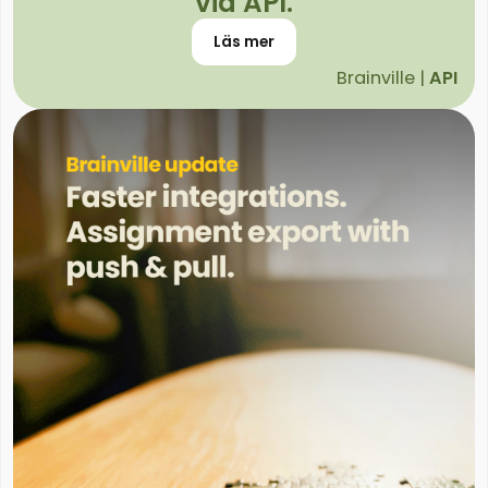
via API.
Läs mer
Brainville |
API