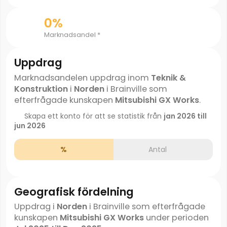
0%
Marknadsandel *
Uppdrag
Marknadsandelen uppdrag inom
Teknik &
Konstruktion
i
Norden
i Brainville som
efterfrågade kunskapen
Mitsubishi GX Works
.
Skapa ett konto för att se statistik från
jan 2026 till
jun 2026
%
Antal
Geografisk fördelning
Uppdrag i
Norden
i Brainville som efterfrågade
kunskapen
Mitsubishi GX Works
under perioden