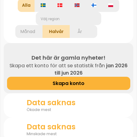
Alla
Välj region
Månad
Halvår
År
Det här är gamla nyheter!
Skapa ett konto för att se statistik från
jan 2026
till jun 2026
Skapa konto
Data saknas
Ökade mest
Data saknas
Minskade mest