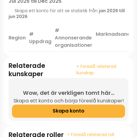
Jul 2025 till Dec 2025
.
Skapa ett konto för att se statistik från
jan 2026 till
jun 2026
#
#
Marknadsandel
Region
Annonserande
Uppdrag
*
organisationer
Relaterade
+ Föreslå relaterad
kunskaper
kunskap
Wow, det är verkligen tomt här...
Skapa ett konto och börja föreslå kunskaper!
Skapa konto
Relaterade roller
+ Föreslå relaterad roll