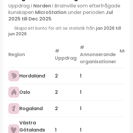
Uppdrag i
Norden
i Brainville som efterfrågade
kunskapen
MicroStation
under perioden
Jul
2025 till Dec 2025
.
Skapa ett konto för att se statistik från
jan 2026 till
jun 2026
#
#
Mark
Region
Annonserande
Uppdrag
organisationer
Hordaland
2
1
Oslo
2
1
Rogaland
2
1
Västra
Götalands
1
1