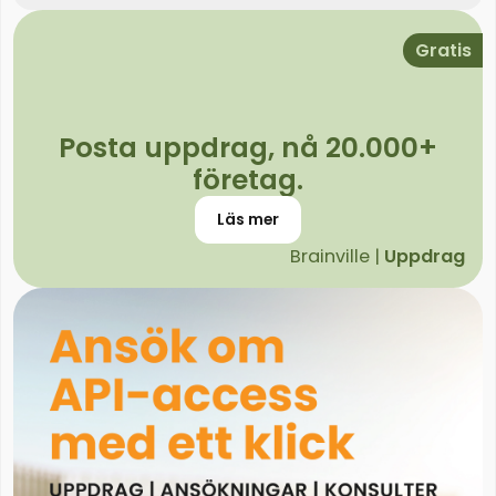
Gratis
Posta uppdrag, nå 20.000+
företag.
Läs mer
Brainville |
Uppdrag