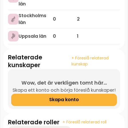
län
Stockholms
0
2
län
Uppsala län
0
1
Relaterade
+ Föreslå relaterad
kunskaper
kunskap
Wow, det är verkligen tomt här...
Skapa ett konto och börja föreslå kunskaper!
Skapa konto
Relaterade roller
+ Föreslå relaterad roll