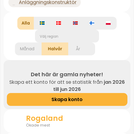
Anläggningskonstruktör
Alla
Välj region
Månad
Halvår
År
Det här är gamla nyheter!
Skapa ett konto för att se statistik från
jan 2026
till jun 2026
Skapa konto
Rogaland
Ökade mest