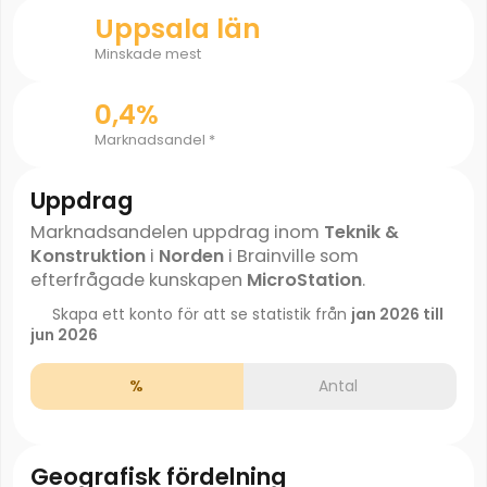
Uppsala län
Minskade mest
0,4%
Marknadsandel *
Uppdrag
Marknadsandelen uppdrag inom
Teknik &
Konstruktion
i
Norden
i Brainville som
efterfrågade kunskapen
MicroStation
.
Skapa ett konto för att se statistik från
jan 2026 till
jun 2026
%
Antal
Geografisk fördelning