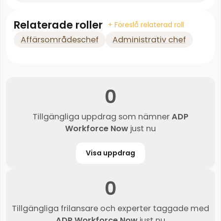
Relaterade roller
+ Föreslå relaterad roll
Affärsområdeschef
Administrativ chef
0
Tillgängliga uppdrag som nämner
ADP
Workforce Now
just nu
Visa uppdrag
0
Tillgängliga frilansare och experter taggade med
ADP Workforce Now
just nu