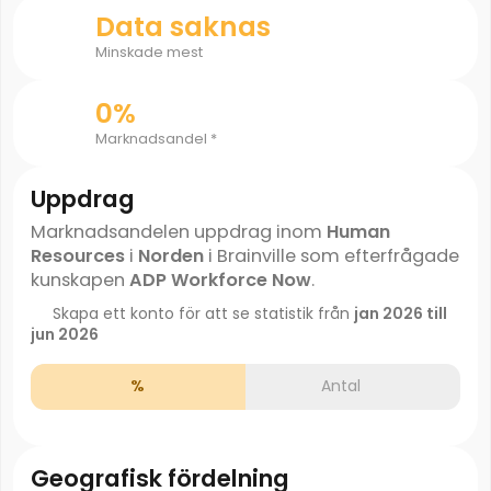
Data saknas
Minskade mest
0%
Marknadsandel *
Uppdrag
Marknadsandelen uppdrag inom
Human
Resources
i
Norden
i Brainville som efterfrågade
kunskapen
ADP Workforce Now
.
Skapa ett konto för att se statistik från
jan 2026 till
jun 2026
%
Antal
Geografisk fördelning