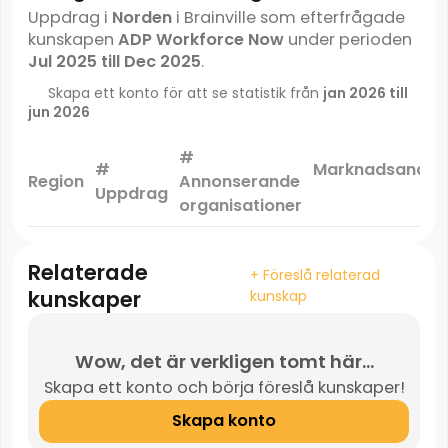
Uppdrag i
Norden
i Brainville som efterfrågade
kunskapen
ADP Workforce Now
under perioden
Jul 2025 till Dec 2025
.
Skapa ett konto för att se statistik från
jan 2026 till
jun 2026
#
#
Marknadsandel
Region
Annonserande
Uppdrag
*
organisationer
Relaterade
+ Föreslå relaterad
kunskaper
kunskap
Wow, det är verkligen tomt här...
Skapa ett konto och börja föreslå kunskaper!
Skapa konto