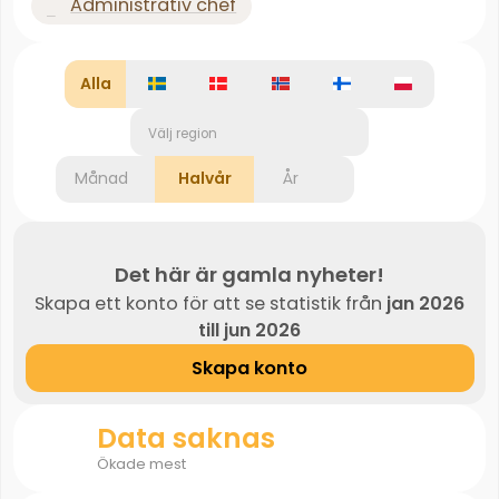
Administrativ chef
Alla
Välj region
Månad
Halvår
År
Det här är gamla nyheter!
Skapa ett konto för att se statistik från
jan 2026
till jun 2026
Skapa konto
Data saknas
Ökade mest