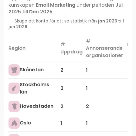
kunskapen
Email Marketing
under perioden
Jul
2025 till Dec 2025
.
Skapa ett konto för att se statistik från
jan 2026 till
jun 2026
#
#
Mar
Region
Annonserande
Uppdrag
organisationer
Skåne län
2
1
Stockholms
2
1
län
Hovedstaden
2
2
Oslo
1
1