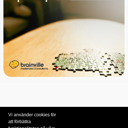
Vi använder cookies för
att förbättra
Om oss
|
Blogg
|
Kontakta oss