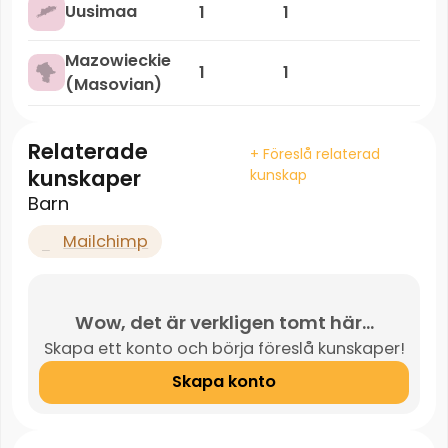
Uusimaa
1
1
Mazowieckie
1
1
(Masovian)
Relaterade
+ Föreslå relaterad
kunskaper
kunskap
Barn
Mailchimp
Wow, det är verkligen tomt här...
Skapa ett konto och börja föreslå kunskaper!
Skapa konto