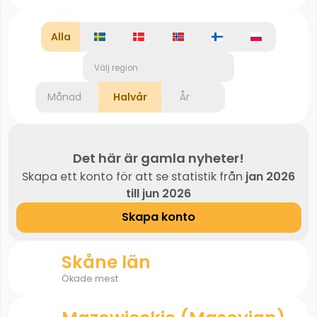
Alla
Välj region
Månad
Halvår
År
Det här är gamla nyheter!
Skapa ett konto för att se statistik från
jan 2026
till jun 2026
Skapa konto
Skåne län
Ökade mest