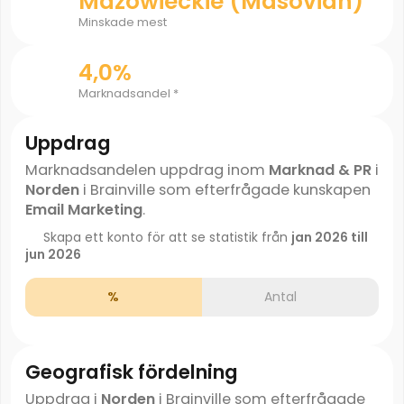
Mazowieckie (Masovian)
Minskade mest
4,0%
Marknadsandel *
Uppdrag
Marknadsandelen uppdrag inom
Marknad & PR
i
Norden
i Brainville som efterfrågade kunskapen
Email Marketing
.
Skapa ett konto för att se statistik från
jan 2026 till
jun 2026
%
Antal
Geografisk fördelning
Uppdrag i
Norden
i Brainville som efterfrågade