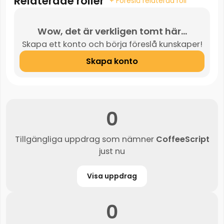
Relaterade roller
+ Föreslå relaterad roll
Wow, det är verkligen tomt här...
Skapa ett konto och börja föreslå kunskaper!
Skapa konto
0
Tillgängliga uppdrag som nämner
CoffeeScript
just nu
Visa uppdrag
0