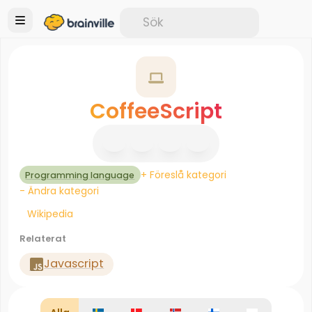
CoffeeScript
+ Föreslå kategori
Programming language
- Ändra kategori
Wikipedia
Relaterat
Javascript