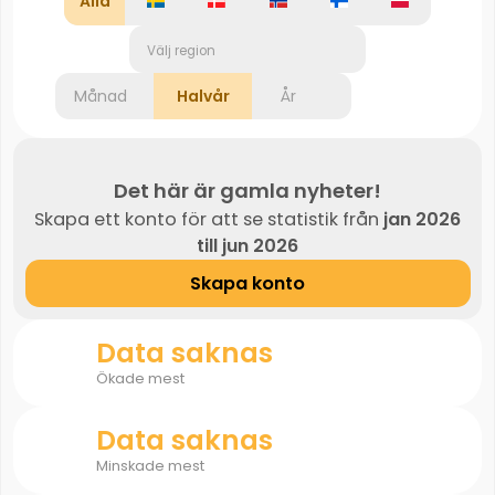
Alla
Välj region
Månad
Halvår
År
Det här är gamla nyheter!
Skapa ett konto för att se statistik från
jan 2026
till jun 2026
Skapa konto
Data saknas
Ökade mest
Data saknas
Minskade mest