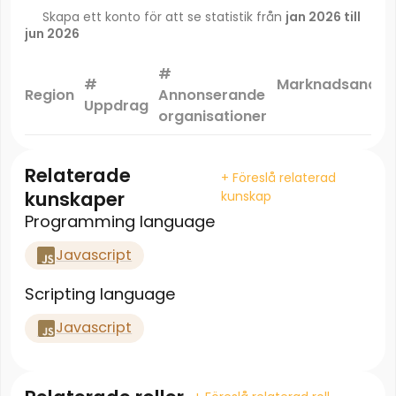
Skapa ett konto för att se statistik från
jan 2026 till
jun 2026
#
#
Marknadsandel
Region
Annonserande
Uppdrag
*
organisationer
Relaterade
+ Föreslå relaterad
kunskaper
kunskap
Programming language
Javascript
Scripting language
Javascript