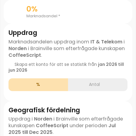
0%
Marknadsandel *
Uppdrag
Marknadsandelen uppdrag inom
IT & Telekom
i
Norden
i Brainville som efterfrågade kunskapen
CoffeeScript
.
Skapa ett konto för att se statistik från
jan 2026 till
jun 2026
%
Antal
Geografisk fördelning
Uppdrag i
Norden
i Brainville som efterfrågade
kunskapen
CoffeeScript
under perioden
Jul
2025 till Dec 2025
.