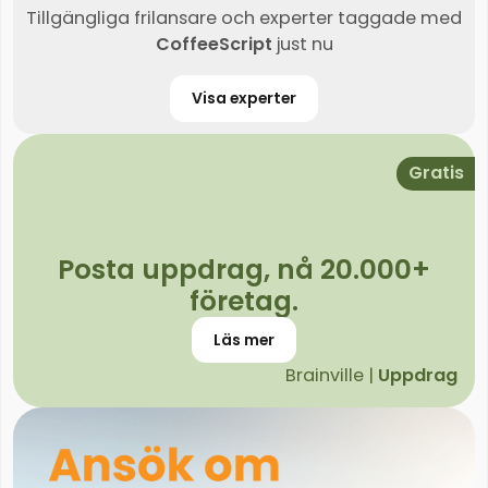
Tillgängliga frilansare och experter taggade med
CoffeeScript
just nu
Visa experter
Gratis
Posta uppdrag, nå 20.000+
företag.
Läs mer
Brainville |
Uppdrag