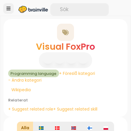
Visual FoxPro
+ Föreslå kategori
Programming language
- Ändra kategori
Wikipedia
Relaterat
+ Suggest related role
+ Suggest related skill
Alla