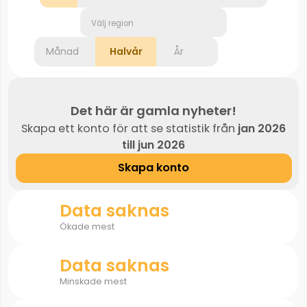
Välj region
Månad
Halvår
År
Det här är gamla nyheter!
Skapa ett konto för att se statistik från
jan 2026
till jun 2026
Skapa konto
Data saknas
Ökade mest
Data saknas
Minskade mest