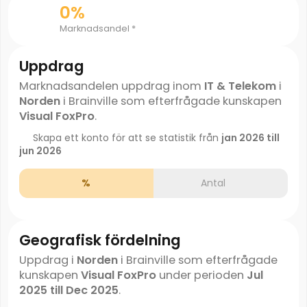
0%
Marknadsandel *
Uppdrag
Marknadsandelen uppdrag inom
IT & Telekom
i
Norden
i Brainville som efterfrågade kunskapen
Visual FoxPro
.
Skapa ett konto för att se statistik från
jan 2026 till
jun 2026
%
Antal
Geografisk fördelning
Uppdrag i
Norden
i Brainville som efterfrågade
kunskapen
Visual FoxPro
under perioden
Jul
2025 till Dec 2025
.