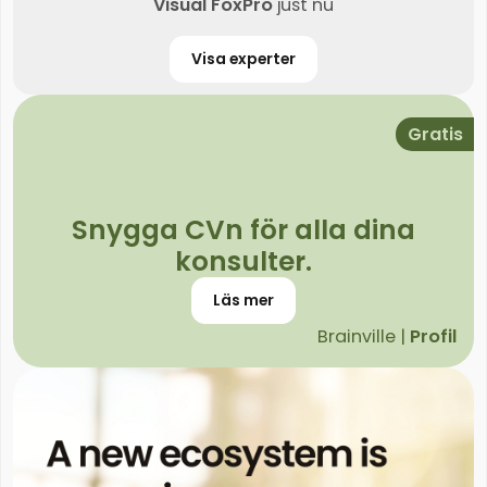
Visual FoxPro
just nu
Visa experter
Gratis
Snygga CVn för alla dina
konsulter.
Läs mer
Brainville |
Profil