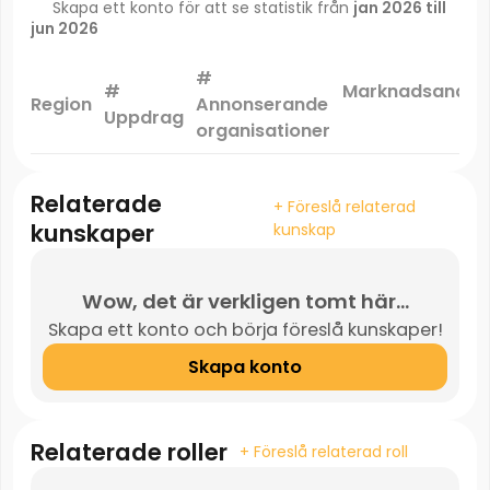
Skapa ett konto för att se statistik från
jan 2026 till
jun 2026
#
#
Marknadsandel
Region
Annonserande
Uppdrag
*
organisationer
Relaterade
+ Föreslå relaterad
kunskaper
kunskap
Wow, det är verkligen tomt här...
Skapa ett konto och börja föreslå kunskaper!
Skapa konto
Relaterade roller
+ Föreslå relaterad roll