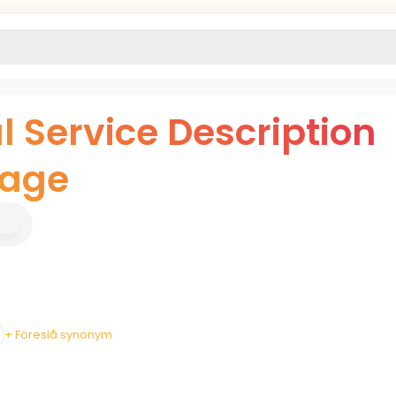
l Service Description
age
+ Föreslå synonym