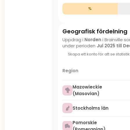
%
Geografisk fördelning
Uppdrag i
Norden
i Brainville
under perioden
Jul 2025 till D
Skapa ett konto för att se statisti
Region
Mazowieckie
(Masovian)
Stockholms län
Pomorskie
(Pomeranian)