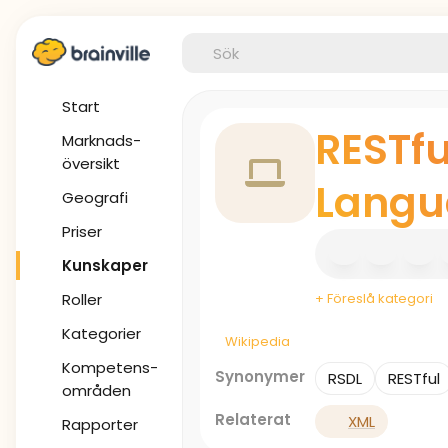
Start
RESTfu
Marknads-
översikt
Langu
Geografi
Priser
Kunskaper
Roller
+ Föreslå kategori
Kategorier
Wikipedia
Kompetens-
Synonymer
RSDL
RESTful
områden
Relaterat
XML
Rapporter