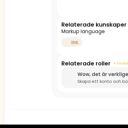
Relaterade kunskaper
Markup language
XML
Relaterade roller
+ Föresl
Wow, det är verklige
Skapa ett konto och bör