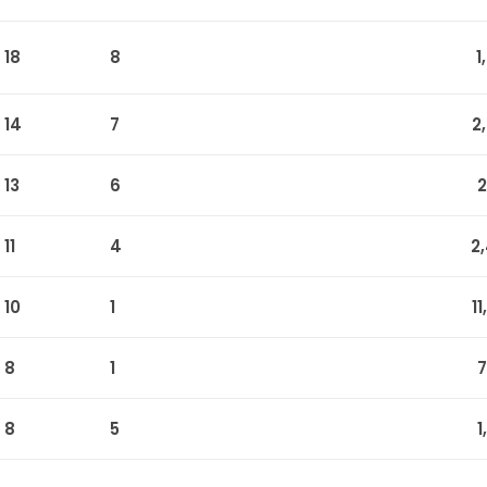
18
8
1
14
7
2
13
6
2
11
4
2
10
1
1
8
1
7
8
5
1