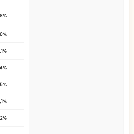
,8%
,0%
,1%
,4%
1,5%
,1%
,2%