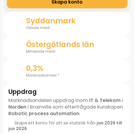
Skapa konto
Syddanmark
Ökade mest
Östergötlands län
Minskade mest
0,3%
Marknadsandel *
Uppdrag
Marknadsandelen uppdrag inom
IT & Telekom
i
Norden
i Brainville som efterfrågade kunskapen
Robotic process automation
.
Skapa ett konto för att se statistik från
jan 2026 till
jun 2026