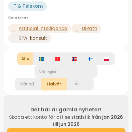
IT & Telekom
Relaterat
Artificial intelligence
UiPath
RPA-konsult
Alla
Välj region
Månad
Halvår
År
Det här är gamla nyheter!
Skapa ett konto för att se statistik från
jan 2026
till jun 2026