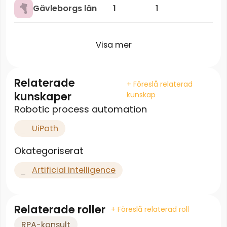
Gävleborgs län
1
1
Visa mer
Relaterade
+ Föreslå relaterad
kunskaper
kunskap
Robotic process automation
UiPath
Okategoriserat
Artificial intelligence
Relaterade roller
+ Föreslå relaterad roll
RPA-konsult