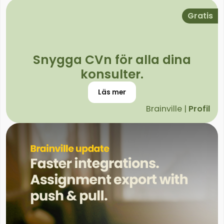
Gratis
Snygga CVn för alla dina
konsulter.
Läs mer
Brainville |
Profil