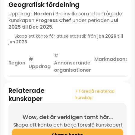
Geografisk fördelning
Uppdrag i
Norden
i Brainville som efterfrågade
kunskapen
Progress Chef
under perioden
Jul
2025 till Dec 2025
.
Skapa ett konto för att se statistik från
jan 2026 till
jun 2026
#
#
Marknadsandel
Region
Annonserande
Uppdrag
*
organisationer
Relaterade
+ Föreslå relaterad
kunskaper
kunskap
Wow, det är verkligen tomt här...
Skapa ett konto och börja föreslå kunskaper!