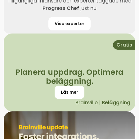
Tillgängliga frilansare och experter taggade med
Progress Chef
just nu
Visa experter
Gratis
Planera uppdrag. Optimera
beläggning.
Läs mer
Brainville |
Beläggning