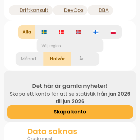
Driftkonsult
DevOps
DBA
Alla
Välj region
Månad
Halvår
År
Det här är gamla nyheter!
Skapa ett konto för att se statistik från
jan 2026
till jun 2026
Skapa konto
Data saknas
Ökade mest