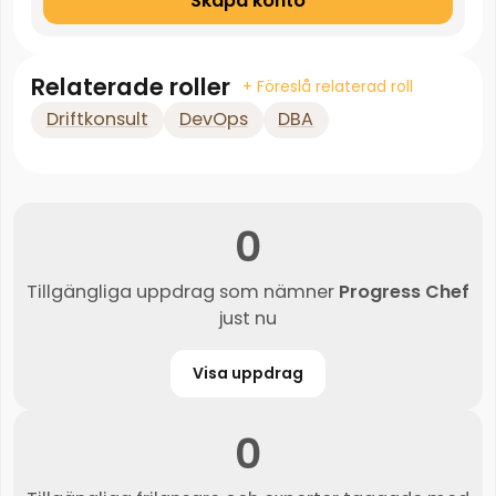
Skapa konto
Relaterade roller
+ Föreslå relaterad roll
Driftkonsult
DevOps
DBA
0
Tillgängliga uppdrag som nämner
Progress Chef
just nu
Visa uppdrag
0