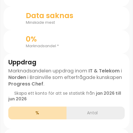
Data saknas
Minskade mest
0%
Marknadsandel *
Uppdrag
Marknadsandelen uppdrag inom
IT & Telekom
i
Norden
i Brainville som efterfrågade kunskapen
Progress Chef
.
Skapa ett konto för att se statistik från
jan 2026 till
jun 2026
%
Antal