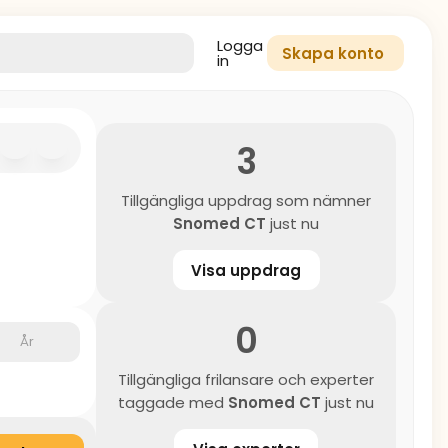
Logga
Skapa konto
in
3
Tillgängliga uppdrag som nämner
Snomed CT
just nu
Visa uppdrag
0
År
Tillgängliga frilansare och experter
taggade med
Snomed CT
just nu