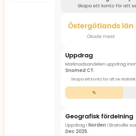
Skapa ett konto för att se
Östergötlands län
Ökade mest
Uppdrag
Marknadsandelen uppdrag in
Snomed CT
.
Skapa ett konto för att se statisti
%
Geografisk fördelning
Uppdrag i
Norden
i Brainville
Dec 2025
.