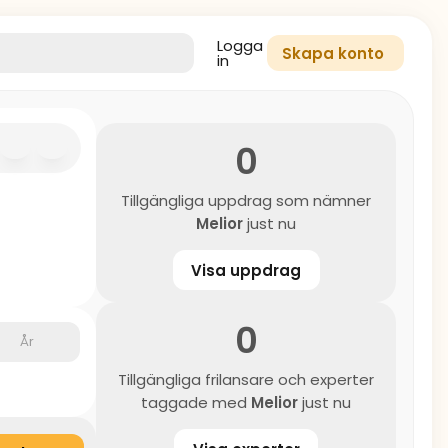
Logga
Skapa konto
in
0
Tillgängliga uppdrag som nämner
Melior
just nu
Visa uppdrag
0
År
Tillgängliga frilansare och experter
taggade med
Melior
just nu