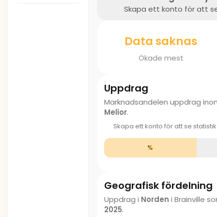
Skapa ett konto för att se
Data saknas
Ökade mest
Uppdrag
Marknadsandelen uppdrag in
Melior
.
Skapa ett konto för att se statisti
%
Geografisk fördelning
Uppdrag i
Norden
i Brainville
2025
.