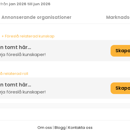
k från
jan 2026 till jun 2026
 Annonserande organisationer
Marknads
+ Föreslå relaterad kunskap
n tomt här...
Skapa
ja föreslå kunskaper!
å relaterad roll
n tomt här...
Skapa
ja föreslå kunskaper!
Om oss
|
Blogg
|
Kontakta oss