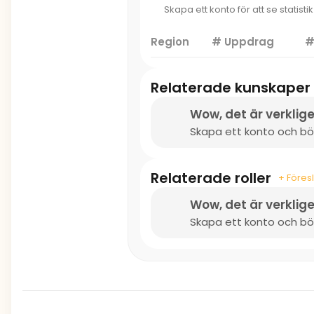
Skapa ett konto för att se statisti
Region
# Uppdrag
#
Relaterade kunskaper
Wow, det är verklige
Skapa ett konto och bör
Relaterade roller
+ Föresl
Wow, det är verklige
Skapa ett konto och bör