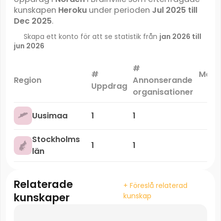
kunskapen
Heroku
under perioden
Jul 2025 till
Dec 2025
.
Skapa ett konto för att se statistik från
jan 2026 till
jun 2026
#
#
Mark
Region
Annonserande
Uppdrag
organisationer
Uusimaa
1
1
Stockholms
1
1
län
Relaterade
+ Föreslå relaterad
kunskaper
kunskap