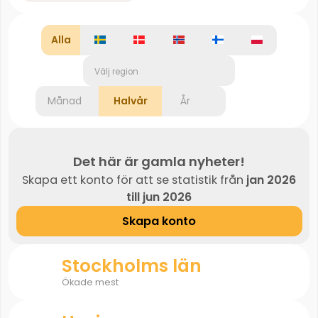
Alla
Välj region
Månad
Halvår
År
Det här är gamla nyheter!
Skapa ett konto för att se statistik från
jan 2026
till jun 2026
Skapa konto
Stockholms län
Ökade mest