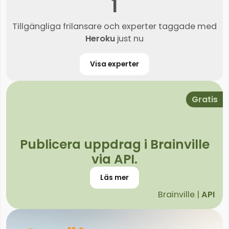
1
Tillgängliga frilansare och experter taggade med
Heroku
just nu
Visa experter
Gratis
Publicera uppdrag i Brainville
via API.
Läs mer
Brainville |
API