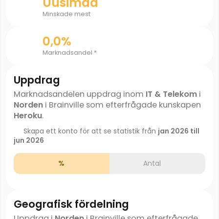
Uusimaa
Minskade mest
0,0%
Marknadsandel *
Uppdrag
Marknadsandelen uppdrag inom
IT & Telekom
i
Norden
i Brainville som efterfrågade kunskapen
Heroku
.
Skapa ett konto för att se statistik från
jan 2026 till
jun 2026
%
Antal
Geografisk fördelning
Uppdrag i
Norden
i Brainville som efterfrågade