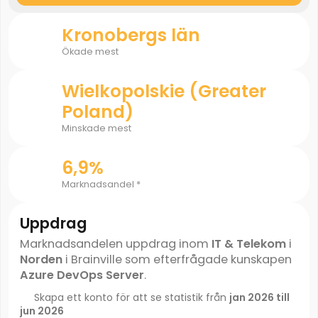
Kronobergs län
Ökade mest
Wielkopolskie (Greater
Poland)
Minskade mest
6,9%
Marknadsandel *
Uppdrag
Marknadsandelen uppdrag inom
IT & Telekom
i
Norden
i Brainville som efterfrågade kunskapen
Azure DevOps Server
.
Skapa ett konto för att se statistik från
jan 2026 till
jun 2026