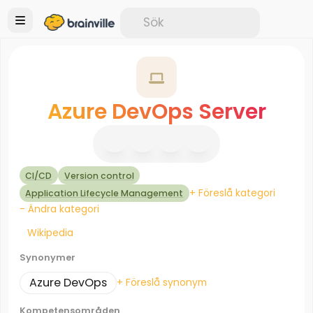
Azure DevOps Server
CI/CD
Version control
+ Föreslå kategori
Application Lifecycle Management
- Ändra kategori
Wikipedia
Synonymer
Azure DevOps
+ Föreslå synonym
Kompetensområden