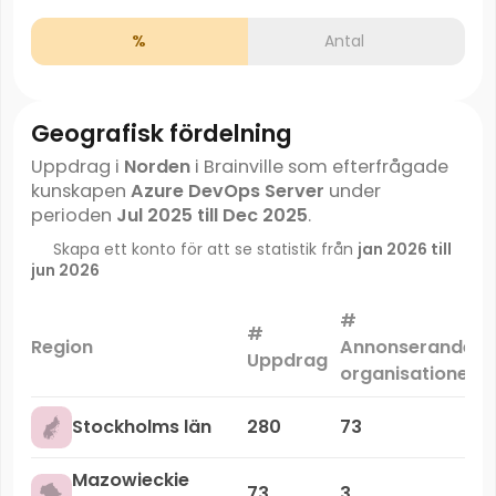
%
Antal
Geografisk fördelning
Uppdrag i
Norden
i Brainville som efterfrågade
kunskapen
Azure DevOps Server
under
perioden
Jul 2025 till Dec 2025
.
Skapa ett konto för att se statistik från
jan 2026 till
jun 2026
#
#
Region
Annonserande
Uppdrag
organisationer
Stockholms län
280
73
Mazowieckie
73
3