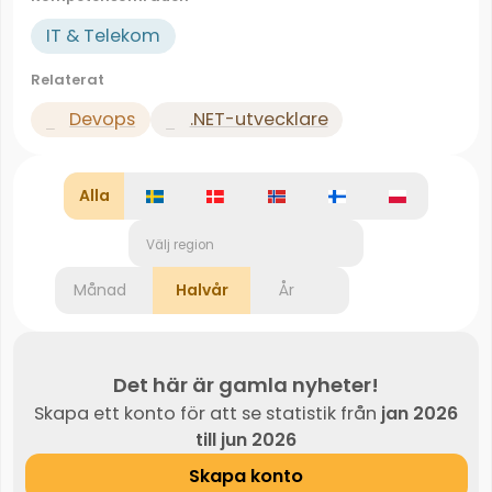
IT & Telekom
Relaterat
Devops
.NET-utvecklare
Alla
Välj region
Månad
Halvår
År
Det här är gamla nyheter!
Skapa ett konto för att se statistik från
jan 2026
till jun 2026
Skapa konto