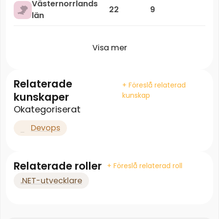
Västernorrlands
22
9
län
Visa mer
Relaterade
+ Föreslå relaterad
kunskaper
kunskap
Okategoriserat
Devops
Relaterade roller
+ Föreslå relaterad roll
.NET-utvecklare