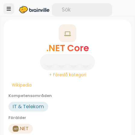
.NET Core
+ Föreslå kategori
Wikipedia
Kompetensområden
IT & Telekom
Förälder
.NET