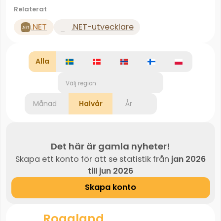
Relaterat
.NET
.NET-utvecklare
Alla
Välj region
Månad
Halvår
År
Det här är gamla nyheter!
Skapa ett konto för att se statistik från
jan 2026
till jun 2026
Skapa konto
Rogaland