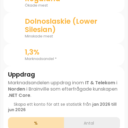
Ökade mest
Dolnoslaskie (Lower
Silesian)
Minskade mest
1,3%
Marknadsandel *
Uppdrag
Marknadsandelen uppdrag inom
IT & Telekom
i
Norden
i Brainville som efterfrågade kunskapen
.NET Core
.
Skapa ett konto för att se statistik från
jan 2026 till
jun 2026
%
Antal