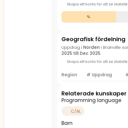
Skapa ett konto för att se statisti
%
Geografisk fördelning
Uppdrag i
Norden
i Brainville
2025 till Dec 2025
.
Skapa ett konto för att se statisti
Region
# Uppdrag
#
Relaterade kunskaper
Programming language
C/AL
Barn