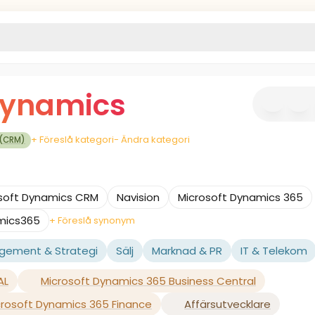
Dynamics
+ Föreslå kategori
- Ändra kategori
 (CRM)
soft Dynamics CRM
Navision
Microsoft Dynamics 365
mics365
+ Föreslå synonym
gement & Strategi
Sälj
Marknad & PR
IT & Telekom
AL
Microsoft Dynamics 365 Business Central
crosoft Dynamics 365 Finance
Affärsutvecklare