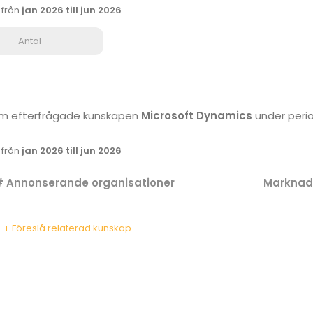
k från
jan 2026 till jun 2026
Antal
 som efterfrågade kunskapen
Microsoft Dynamics
under per
k från
jan 2026 till jun 2026
 Annonserande organisationer
Marknad
+ Föreslå relaterad kunskap