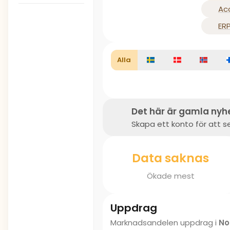
Ac
ER
Alla
Det här är gamla nyh
Skapa ett konto för att se
Data saknas
Ökade mest
Uppdrag
Marknadsandelen uppdrag i
No