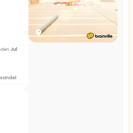
ioden
Jul
sandel