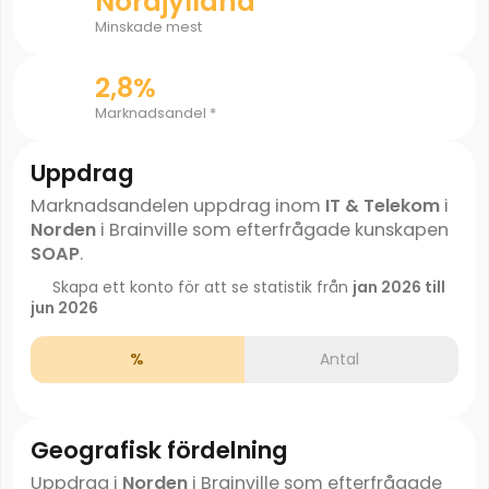
Nordjylland
Minskade mest
2,8%
Marknadsandel *
Uppdrag
Marknadsandelen uppdrag inom
IT & Telekom
i
Norden
i Brainville som efterfrågade kunskapen
SOAP
.
Skapa ett konto för att se statistik från
jan 2026 till
jun 2026
%
Antal
Geografisk fördelning
Uppdrag i
Norden
i Brainville som efterfrågade