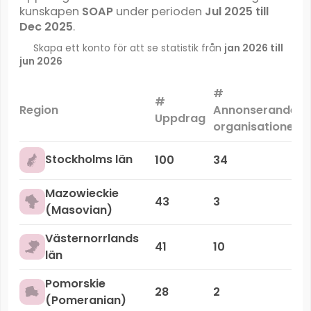
kunskapen
SOAP
under perioden
Jul 2025 till
Dec 2025
.
Skapa ett konto för att se statistik från
jan 2026 till
jun 2026
#
#
Region
Annonserande
Uppdrag
organisationer
Stockholms län
100
34
Mazowieckie
43
3
(Masovian)
Västernorrlands
41
10
län
Pomorskie
28
2
(Pomeranian)