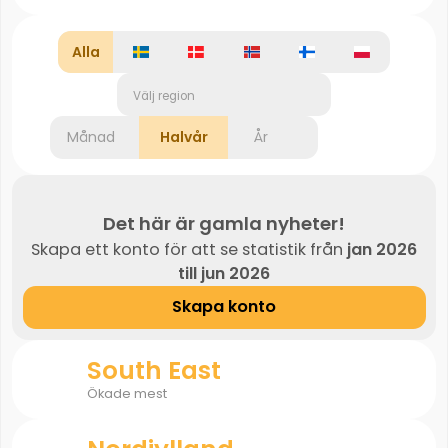
Alla
Välj region
Månad
Halvår
År
Det här är gamla nyheter!
Skapa ett konto för att se statistik från
jan 2026
till jun 2026
Skapa konto
South East
Ökade mest