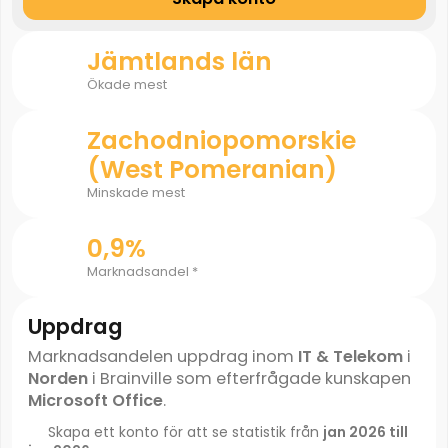
Jämtlands län
Ökade mest
Zachodniopomorskie
(West Pomeranian)
Minskade mest
0,9%
Marknadsandel *
Uppdrag
Marknadsandelen uppdrag inom
IT & Telekom
i
Norden
i Brainville som efterfrågade kunskapen
Microsoft Office
.
Skapa ett konto för att se statistik från
jan 2026 till