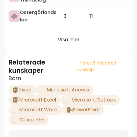
Östergötlands
3
11
län
Visa mer
Relaterade
+ Föreslå relaterad
kunskaper
kunskap
Barn
Excel
Microsoft Access
Microsoft Excel
Microsoft Outlook
Microsoft Word
PowerPoint
Office 365