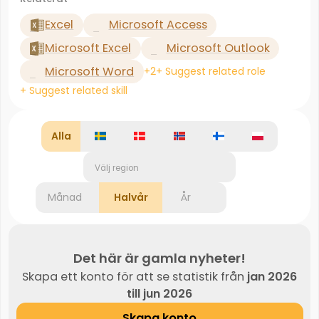
Excel
Microsoft Access
Microsoft Excel
Microsoft Outlook
Microsoft Word
+2
+ Suggest related role
+ Suggest related skill
Alla
Välj region
Månad
Halvår
År
Det här är gamla nyheter!
Skapa ett konto för att se statistik från
jan 2026
till jun 2026
Skapa konto