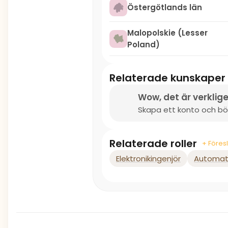
Östergötlands län
Malopolskie (Lesser
Poland)
Relaterade kunskaper
Wow, det är verklige
Skapa ett konto och bör
Relaterade roller
+ Föresl
Elektronikingenjör
Automati