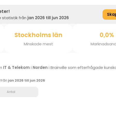
eter!
Ska
 statistik från
jan 2026 till jun 2026
Stockholms län
0,0%
Minskade mest
Marknadsand
om
IT & Telekom
i
Norden
i Brainville som efterfrågade kuns
k från
jan 2026 till jun 2026
Antal