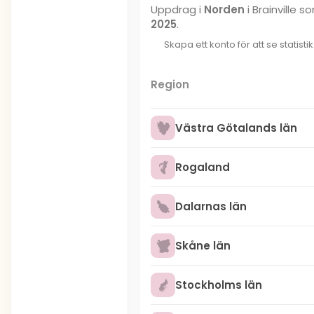
Uppdrag i
Norden
i Brainville
2025
.
Skapa ett konto för att se statisti
Region
Västra Götalands län
Rogaland
Dalarnas län
Skåne län
Stockholms län