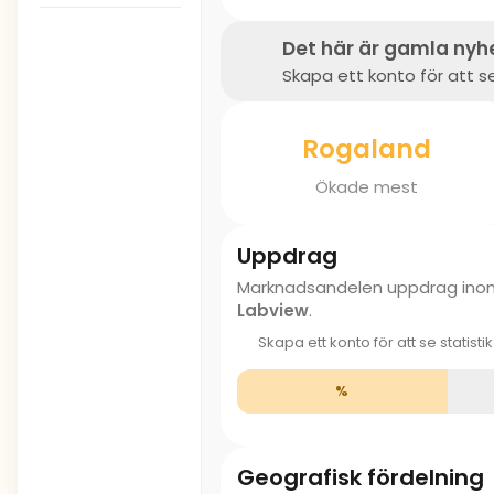
Det här är gamla nyh
Skapa ett konto för att se
Rogaland
Ökade mest
Uppdrag
Marknadsandelen uppdrag in
Labview
.
Skapa ett konto för att se statisti
%
Geografisk fördelning