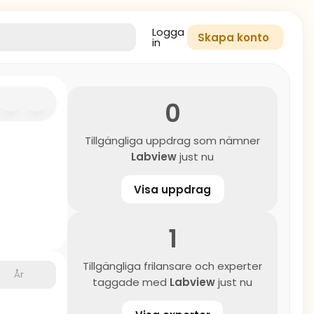
Logga
Skapa konto
in
0
Tillgängliga uppdrag som nämner
Labview
just nu
Visa uppdrag
1
Tillgängliga frilansare och experter
År
taggade med
Labview
just nu