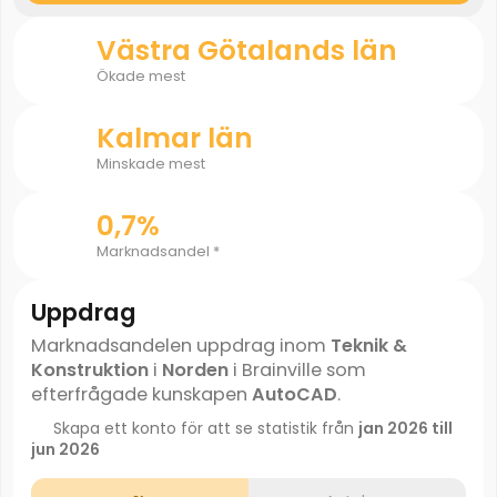
Västra Götalands län
Ökade mest
Kalmar län
Minskade mest
0,7%
Marknadsandel *
Uppdrag
Marknadsandelen uppdrag inom
Teknik &
Konstruktion
i
Norden
i Brainville som
efterfrågade kunskapen
AutoCAD
.
Skapa ett konto för att se statistik från
jan 2026 till
jun 2026