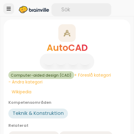
AutoCAD
+ Föreslå kategori
Computer-aided design (CAD)
- Ändra kategori
Wikipedia
Kompetensområden
Teknik & Konstruktion
Relaterat