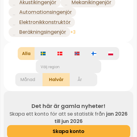
Akustikingenjör
Mekanikingenjör
Automationsingenjör
Elektronikkonstruktör
Beräkningsingenjör
+3
Alla
Välj region
Månad
Halvår
År
Det här är gamla nyheter!
Skapa ett konto för att se statistik från
jan 2026
till jun 2026
Skapa konto