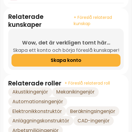
Relaterade
+ Föreslå relaterad
kunskaper
kunskap
Wow, det är verkligen tomt här...
Skapa ett konto och börja föreslå kunskaper!
Skapa konto
Relaterade roller
+ Föreslå relaterad roll
Akustikingenjör
Mekanikingenjör
Automationsingenjör
Elektronikkonstruktör
Beräkningsingenjör
Anläggningskonstruktör
CAD-ingenjör
Arbetsmiljöingenjör