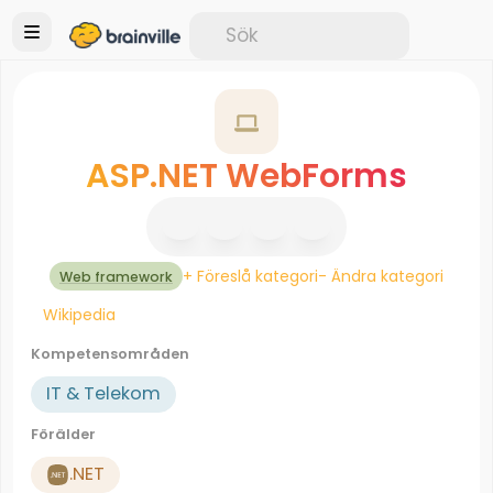
ASP.NET WebForms
+ Föreslå kategori
- Ändra kategori
Web framework
Wikipedia
Kompetensområden
IT & Telekom
Förälder
.NET