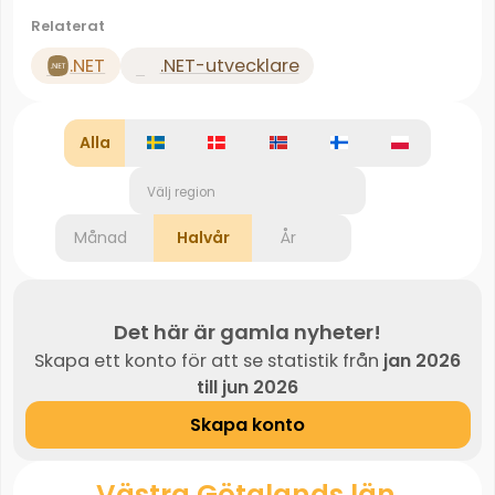
Relaterat
.NET
.NET-utvecklare
Alla
Välj region
Månad
Halvår
År
Det här är gamla nyheter!
Skapa ett konto för att se statistik från
jan 2026
till jun 2026
Skapa konto
Västra Götalands län