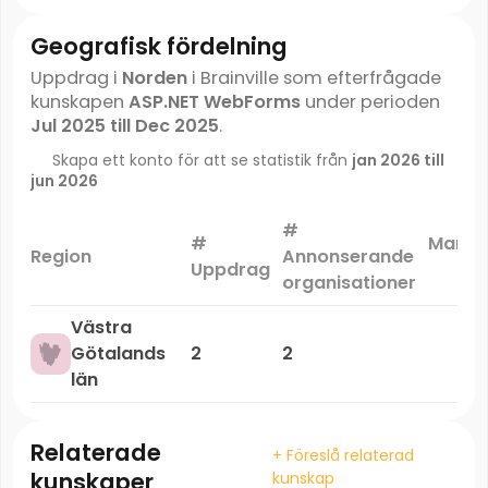
Geografisk fördelning
Uppdrag i
Norden
i Brainville som efterfrågade
kunskapen
ASP.NET WebForms
under perioden
Jul 2025 till Dec 2025
.
Skapa ett konto för att se statistik från
jan 2026 till
jun 2026
#
#
Markn
Region
Annonserande
Uppdrag
organisationer
Västra
Götalands
2
2
län
Relaterade
+ Föreslå relaterad
kunskaper
kunskap