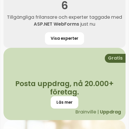
6
Tillgängliga frilansare och experter taggade med
ASP.NET WebForms
just nu
Visa experter
Gratis
Posta uppdrag, nå 20.000+
företag.
Läs mer
Brainville |
Uppdrag