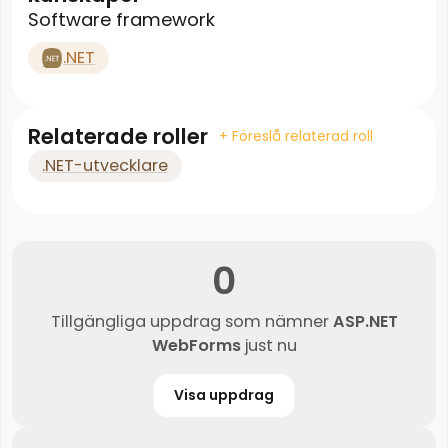
Software framework
.NET
Relaterade roller
+ Föreslå relaterad roll
.NET-utvecklare
0
Tillgängliga uppdrag som nämner
ASP.NET
WebForms
just nu
Visa uppdrag