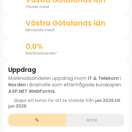
Ökade mest
Västra Götalands län
Minskade mest
0,0%
Marknadsandel *
Uppdrag
Marknadsandelen uppdrag inom
IT & Telekom
i
Norden
i Brainville som efterfrågade kunskapen
ASP.NET WebForms
.
Skapa ett konto för att se statistik från
jan 2026 till
jun 2026
%
Antal